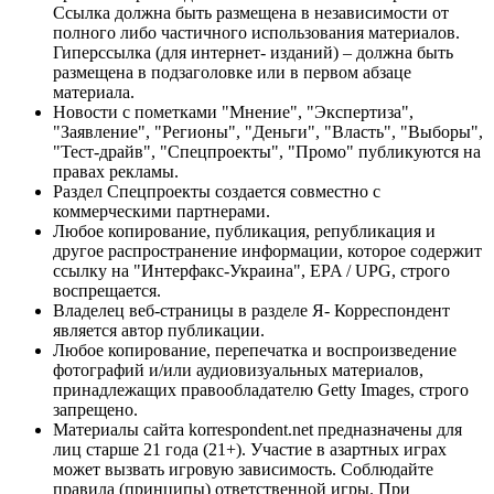
Ссылка должна быть размещена в независимости от
полного либо частичного использования материалов.
Гиперссылка (для интернет- изданий) – должна быть
размещена в подзаголовке или в первом абзаце
материала.
Новости с пометками "Мнение", "Экспертиза",
"Заявление", "Регионы", "Деньги", "Власть", "Выборы",
"Тест-драйв", "Спецпроекты", "Промо" публикуются на
правах рекламы.
Раздел Спецпроекты создается совместно с
коммерческими партнерами.
Любое копирование, публикация, републикация и
другое распространение информации, которое содержит
ссылку на "Интерфакс-Украина", EPA / UPG, строго
воспрещается.
Владелец веб-страницы в разделе Я- Корреспондент
является автор публикации.
Любое копирование, перепечатка и воспроизведение
фотографий и/или аудиовизуальных материалов,
принадлежащих правообладателю Getty Images, строго
запрещено.
Материалы сайта korrespondent.net предназначены для
лиц старше 21 года (21+). Участие в азартных играх
может вызвать игровую зависимость. Соблюдайте
правила (принципы) ответственной игры. При