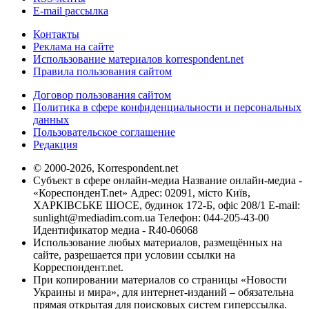
E-mail рассылка
Контакты
Реклама на сайте
Использование материалов korrespondent.net
Правила пользования сайтом
Договор пользования сайтом
Политика в сфере конфиденциальности и персональных
данных
Пользовательское соглашение
Редакция
© 2000-2026, Korrespondent.net
Субъект в сфере онлайн-медиа Название онлайн-медиа -
«КореспонденТ.net» Адрес: 02091, місто Київ,
ХАРКІВСЬКЕ ШОСЕ, будинок 172-Б, офіс 208/1 E-mail:
sunlight@mediadim.com.ua
Телефон: 044-205-43-00
Идентификатор медиа - R40-06068
Использование любых материалов, размещённых на
сайте, разрешается при условии ссылки на
Корреспондент.net.
При копировании материалов со страницы «Новости
Украины и мира», для интернет-изданий – обязательна
прямая открытая для поисковых систем гиперссылка.