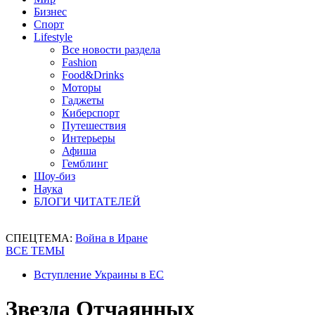
Бизнес
Спорт
Lifestyle
Все новости раздела
Fashion
Food&Drinks
Моторы
Гаджеты
Киберспорт
Путешествия
Интерьеры
Афиша
Гемблинг
Шоу-биз
Наука
БЛОГИ ЧИТАТЕЛЕЙ
СПЕЦТЕМА:
Война в Иране
ВСЕ ТЕМЫ
Вступление Украины в ЕС
Звезда Отчаянных