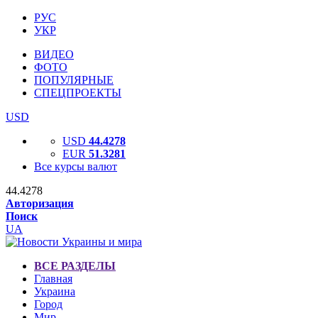
РУС
УКР
ВИДЕО
ФОТО
ПОПУЛЯРНЫЕ
СПЕЦПРОЕКТЫ
USD
USD
44.4278
EUR
51.3281
Все курсы валют
44.4278
Авторизация
Поиск
UA
ВСЕ РАЗДЕЛЫ
Главная
Украина
Город
Мир