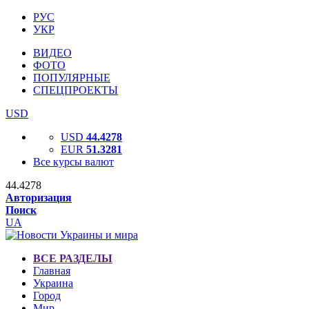
РУС
УКР
ВИДЕО
ФОТО
ПОПУЛЯРНЫЕ
СПЕЦПРОЕКТЫ
USD
USD
44.4278
EUR
51.3281
Все курсы валют
44.4278
Авторизация
Поиск
UA
ВСЕ РАЗДЕЛЫ
Главная
Украина
Город
Мир