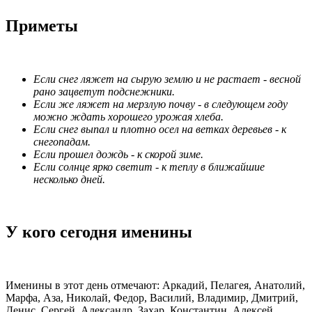
Приметы
Если снег ляжет на сырую землю и не растает - весной
рано зацветут подснежники.
Если же ляжет на мерзлую почву - в следующем году
можно ждать хорошего урожая хлеба.
Если снег выпал и плотно осел на ветках деревьев - к
снегопадам.
Если прошел дождь - к скорой зиме.
Если солнце ярко светит - к теплу в ближайшие
несколько дней.
У кого сегодня именины
Именины в этот день отмечают: Аркадий, Пелагея, Анатолий,
Марфа, Аза, Николай, Федор, Василий, Владимир, Дмитрий,
Денис, Сергей, Александр, Захар, Константин, Алексей,