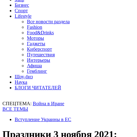
Бизнес
Спорт
Lifestyle
Все новости раздела
Fashion
Food&Drinks
Моторы
Гаджеты
Киберспорт
Путешествия
Интерьеры
Афиша
Гемблинг
Шоу-биз
Наука
БЛОГИ ЧИТАТЕЛЕЙ
СПЕЦТЕМА:
Война в Иране
ВСЕ ТЕМЫ
Вступление Украины в ЕС
Праздники 3 ноября 2021: