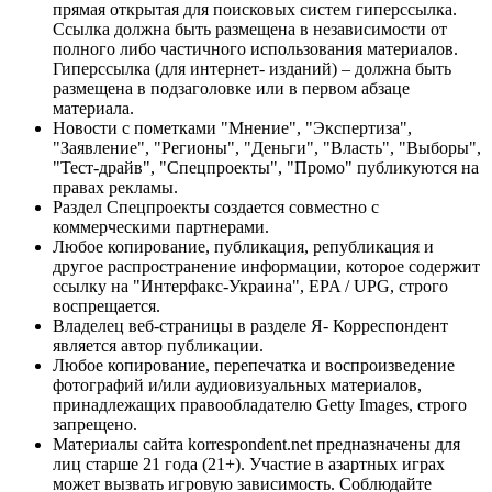
прямая открытая для поисковых систем гиперссылка.
Ссылка должна быть размещена в независимости от
полного либо частичного использования материалов.
Гиперссылка (для интернет- изданий) – должна быть
размещена в подзаголовке или в первом абзаце
материала.
Новости с пометками "Мнение", "Экспертиза",
"Заявление", "Регионы", "Деньги", "Власть", "Выборы",
"Тест-драйв", "Спецпроекты", "Промо" публикуются на
правах рекламы.
Раздел Спецпроекты создается совместно с
коммерческими партнерами.
Любое копирование, публикация, републикация и
другое распространение информации, которое содержит
ссылку на "Интерфакс-Украина", EPA / UPG, строго
воспрещается.
Владелец веб-страницы в разделе Я- Корреспондент
является автор публикации.
Любое копирование, перепечатка и воспроизведение
фотографий и/или аудиовизуальных материалов,
принадлежащих правообладателю Getty Images, строго
запрещено.
Материалы сайта korrespondent.net предназначены для
лиц старше 21 года (21+). Участие в азартных играх
может вызвать игровую зависимость. Соблюдайте