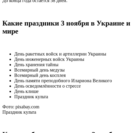
До конца года остается 58 дней.
Какие праздники 3 ноября в Украине и
мире
День ракетных войск и артиллерии Украины
День инженерных войск Украины
День хранения тайны
Всемирный день медузы
Всемирный день косплея
День памяти преподобного Илариона Великого
День осведомлённости о стрессе
День клише
Праздник культа
Фото: pixabay.com
Праздник культа