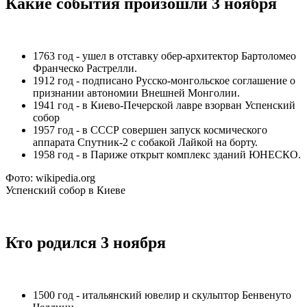
Какие события произошли 3 ноября
1763 год - ушел в отставку обер-архитектор Бартоломео
Франческо Растрелли.
1912 год - подписано Русско-монгольское соглашение о
признании автономии Внешней Монголии.
1941 год - в Киево-Печерской лавре взорван Успенский
собор
1957 год - в СССР совершен запуск космического
аппарата Спутник-2 с собакой Лайкой на борту.
1958 год - в Париже открыт комплекс зданий ЮНЕСКО.
Фото: wikipedia.org
Успенский собор в Киеве
Кто родился 3 ноября
1500 год - итальянский ювелир и скульптор Бенвенуто