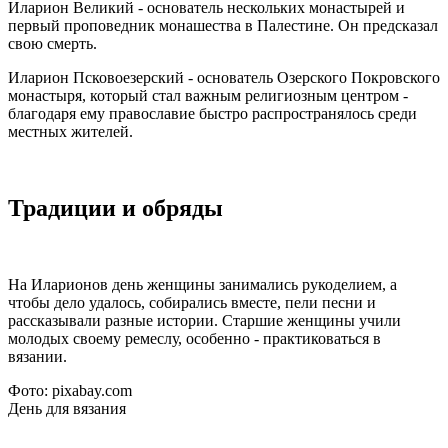
Иларион Великий - основатель нескольких монастырей и
первый проповедник монашества в Палестине. Он предсказал
свою смерть.
Иларион Псковоезерский - основатель Озерского Покровского
монастыря, который стал важным религиозным центром -
благодаря ему православие быстро распространялось среди
местных жителей.
Традиции и обряды
На Иларионов день женщины занимались рукоделием, а
чтобы дело удалось, собирались вместе, пели песни и
рассказывали разные истории. Старшие женщины учили
молодых своему ремеслу, особенно - практиковаться в
вязании.
Фото: pixabay.com
День для вязания