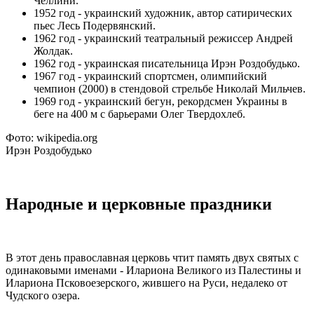
Челлини.
1952 год - украинский художник, автор сатирических
пьес Лесь Подервянский.
1962 год - украинский театральный режиссер Андрей
Жолдак.
1962 год - украинская писательница Ирэн Роздобудько.
1967 год - украинский спортсмен, олимпийский
чемпион (2000) в стендовой стрельбе Николай Мильчев.
1969 год - украинский бегун, рекордсмен Украины в
беге на 400 м с барьерами Олег Твердохлеб.
Фото: wikipedia.org
Ирэн Роздобудько
Народные и церковные праздники
В этот день православная церковь чтит память двух святых с
одинаковыми именами - Илариона Великого из Палестины и
Илариона Псковоезерского, жившего на Руси, недалеко от
Чудского озера.