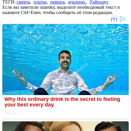
ТЕГИ:
смерть
,
платье
,
певица
,
аукцион.
,
Уайнхаус
Если вы заметили ошибку, выделите необходимый текст и
нажмите Ctrl+Enter, чтобы сообщить об этом редакции.