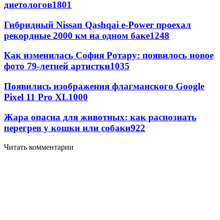
диетологов
1801
Гибридный Nissan Qashqai e-Power проехал
рекордные 2000 км на одном баке
1248
Как изменилась София Ротару: появилось новое
фото 79-летней артистки
1035
Появились изображения флагманского Google
Pixel 11 Pro XL
1000
Жара опасна для животных: как распознать
перегрев у кошки или собаки
922
Читать комментарии