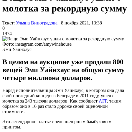
молотка за рекордную сумму
Текст:
Ульяна Виноградова
, 8 ноября 2021, 13:38
0
1974
Фото: instagram.com/amywinehouse
Эми Уайнхаус
В целом на аукционе уже продали 800
вещей Эми Уайнхаус на общую сумму
четыре миллиона долларов.
Наряд исполнительницы Эми Уайнхаус, в котором она дала
свой последний концерт в Белграде в 2011 году, ушел с
молотка за 243 тысячи долларов. Как сообщает
AFP
, таким
образом оно в 16 раз стало дороже своей оценочной
стоимости.
Это легендарное платье с зелено-черным бамбуковым
принтом.