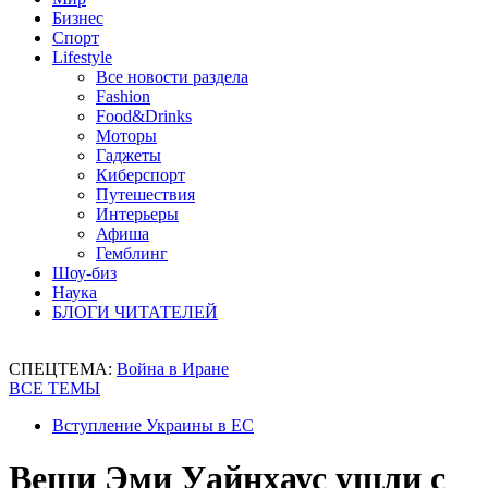
Бизнес
Спорт
Lifestyle
Все новости раздела
Fashion
Food&Drinks
Моторы
Гаджеты
Киберспорт
Путешествия
Интерьеры
Афиша
Гемблинг
Шоу-биз
Наука
БЛОГИ ЧИТАТЕЛЕЙ
СПЕЦТЕМА:
Война в Иране
ВСЕ ТЕМЫ
Вступление Украины в ЕС
Вещи Эми Уайнхаус ушли с