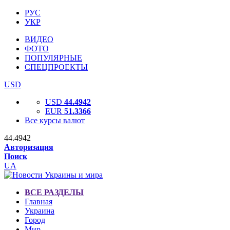
РУС
УКР
ВИДЕО
ФОТО
ПОПУЛЯРНЫЕ
СПЕЦПРОЕКТЫ
USD
USD
44.4942
EUR
51.3366
Все курсы валют
44.4942
Авторизация
Поиск
UA
ВСЕ РАЗДЕЛЫ
Главная
Украина
Город
Мир