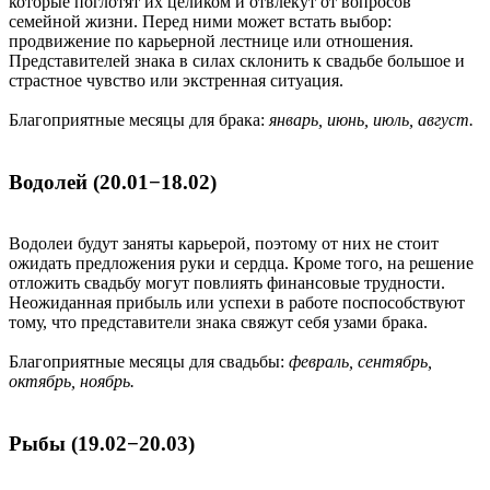
которые поглотят их целиком и отвлекут от вопросов
семейной жизни. Перед ними может встать выбор:
продвижение по карьерной лестнице или отношения.
Представителей знака в силах склонить к свадьбе большое и
страстное чувство или экстренная ситуация.
Благоприятные месяцы для брака:
январь, июнь, июль, август.
Водолей (20.01−18.02)
Водолеи будут заняты карьерой, поэтому от них не стоит
ожидать предложения руки и сердца. Кроме того, на решение
отложить свадьбу могут повлиять финансовые трудности.
Неожиданная прибыль или успехи в работе поспособствуют
тому, что представители знака свяжут себя узами брака.
Благоприятные месяцы для свадьбы:
февраль, сентябрь,
октябрь, ноябрь.
Рыбы (19.02−20.03)