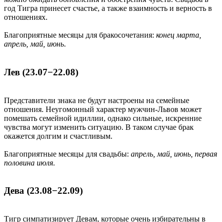
год Тигра принесет счастье, а также взаимность и верность в
отношениях.
Благоприятные месяцы для бракосочетания:
конец марта,
апрель, май, июнь
.
Лев (23.07−22.08)
Представители знака не будут настроены на семейные
отношения. Неугомонный характер мужчин-Львов может
помешать семейной идиллии, однако сильные, искренние
чувства могут изменить ситуацию. В таком случае брак
окажется долгим и счастливым.
Благоприятные месяцы для свадьбы:
апрель, май, июнь, первая
половина июля
.
Дева (23.08−22.09)
Тигр симпатизирует Девам, которые очень избирательны в