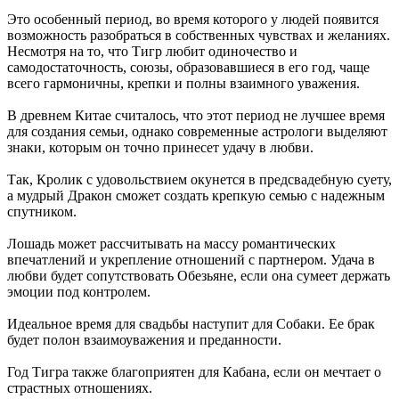
Это особенный период, во время которого у людей появится
возможность разобраться в собственных чувствах и желаниях.
Несмотря на то, что Тигр любит одиночество и
самодостаточность, союзы, образовавшиеся в его год, чаще
всего гармоничны, крепки и полны взаимного уважения.
В древнем Китае считалось, что этот период не лучшее время
для создания семьи, однако современные астрологи выделяют
знаки, которым он точно принесет удачу в любви.
Так, Кролик с удовольствием окунется в предсвадебную суету,
а мудрый Дракон сможет создать крепкую семью с надежным
спутником.
Лошадь может рассчитывать на массу романтических
впечатлений и укрепление отношений с партнером. Удача в
любви будет сопутствовать Обезьяне, если она сумеет держать
эмоции под контролем.
Идеальное время для свадьбы наступит для Собаки. Ее брак
будет полон взаимоуважения и преданности.
Год Тигра также благоприятен для Кабана, если он мечтает о
страстных отношениях.