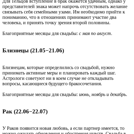
Для Тельцов вступление в брак окажется удачным, однако у
представителей знака может напрочь отсутствовать желание
связывать себя семейными узами. Им необходимо прийти к
пониманию, что в отношениях принимают участие два
человека, и принять точку зрения второй половины.
Благоприятные месяцы для свадьбы:
с мая по август
.
Близнецы (21.05−21.06)
Близнецам, которые определились со свадьбой, нужно
принимать активные меры и планировать каждый шаг.
Астрологи советуют ни в коем случае не откладывать
вопросы, касающиеся будущего бракосочетания.
Благоприятные месяцы для свадьбы:
июнь, ноябрь и декабрь
.
Рак (22.06−22.07)
У Раков появится новая любовь, а если партнер имеется, то
можно ожидать обновления и обострения чувств. Свадьба в