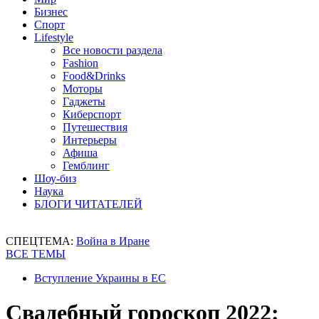
Бизнес
Спорт
Lifestyle
Все новости раздела
Fashion
Food&Drinks
Моторы
Гаджеты
Киберспорт
Путешествия
Интерьеры
Афиша
Гемблинг
Шоу-биз
Наука
БЛОГИ ЧИТАТЕЛЕЙ
СПЕЦТЕМА:
Война в Иране
ВСЕ ТЕМЫ
Вступление Украины в ЕС
Свадебный гороскоп 2022: