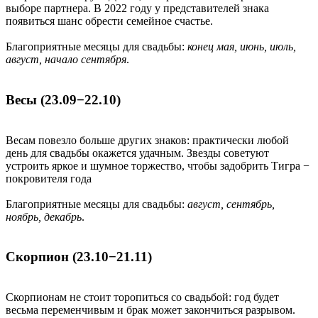
выборе партнера. В 2022 году у представителей знака
появиться шанс обрести семейное счастье.
Благоприятные месяцы для свадьбы:
конец мая, июнь, июль,
август, начало сентября
.
Весы (23.09−22.10)
Весам повезло больше других знаков: практически любой
день для свадьбы окажется удачным. Звезды советуют
устроить яркое и шумное торжество, чтобы задобрить Тигра −
покровителя года
Благоприятные месяцы для свадьбы:
август, сентябрь,
ноябрь, декабрь
.
Скорпион (23.10−21.11)
Скорпионам не стоит торопиться со свадьбой: год будет
весьма переменчивым и брак может закончиться разрывом.