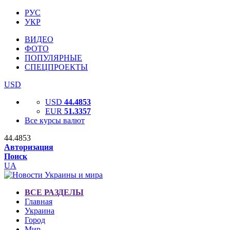
РУС
УКР
ВИДЕО
ФОТО
ПОПУЛЯРНЫЕ
СПЕЦПРОЕКТЫ
USD
USD
44.4853
EUR
51.3357
Все курсы валют
44.4853
Авторизация
Поиск
UA
ВСЕ РАЗДЕЛЫ
Главная
Украина
Город
Мир