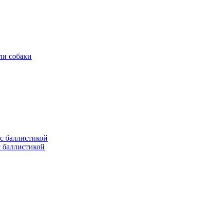
ли собаки
с баллистикой