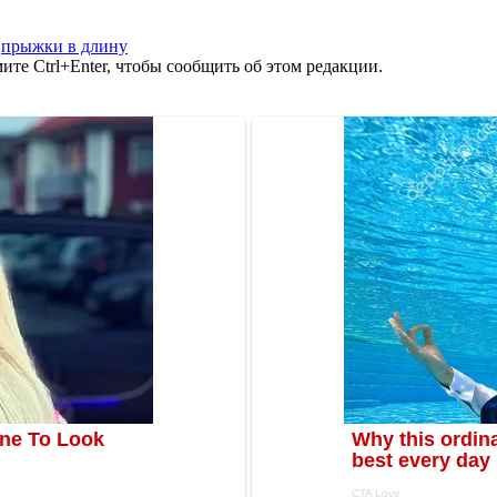
,
прыжки в длину
те Ctrl+Enter, чтобы сообщить об этом редакции.