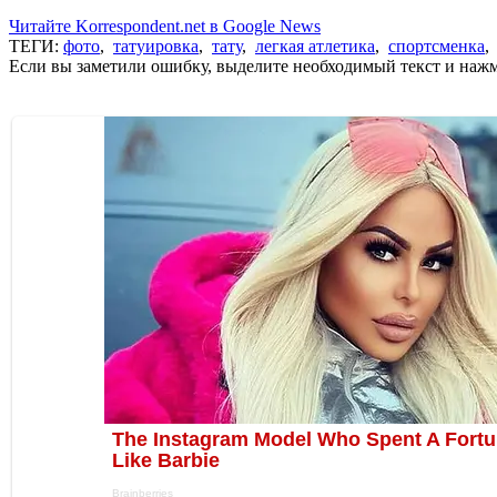
Читайте Korrespondent.net в Google News
ТЕГИ:
фото
,
татуировка
,
тату
,
легкая атлетика
,
спортсменка
Если вы заметили ошибку, выделите необходимый текст и нажми