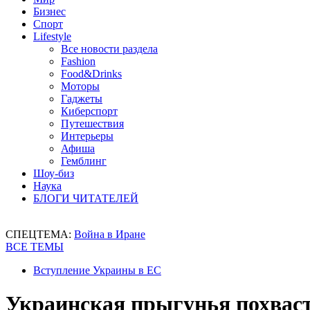
Бизнес
Спорт
Lifestyle
Все новости раздела
Fashion
Food&Drinks
Моторы
Гаджеты
Киберспорт
Путешествия
Интерьеры
Афиша
Гемблинг
Шоу-биз
Наука
БЛОГИ ЧИТАТЕЛЕЙ
СПЕЦТЕМА:
Война в Иране
ВСЕ ТЕМЫ
Вступление Украины в ЕС
Украинская прыгунья похвас