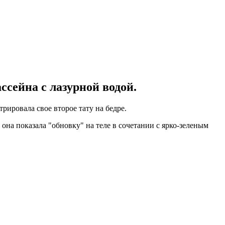
сейна с лазурной водой.
рировала свое второе тату на бедре.
она показала "обновку" на теле в сочетании с ярко-зеленым