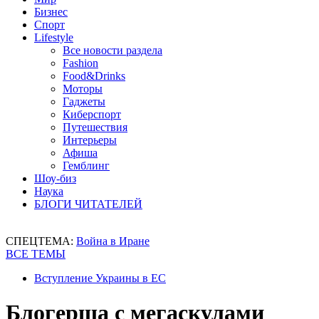
Бизнес
Спорт
Lifestyle
Все новости раздела
Fashion
Food&Drinks
Моторы
Гаджеты
Киберспорт
Путешествия
Интерьеры
Афиша
Гемблинг
Шоу-биз
Наука
БЛОГИ ЧИТАТЕЛЕЙ
СПЕЦТЕМА:
Война в Иране
ВСЕ ТЕМЫ
Вступление Украины в ЕС
Блогерша с мегаскулами