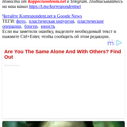
Новости от
Корреспондент.net
в Telegram. Подписывайтесь
на наш канал
https://t.me/korrespondentnet
Читайте Korrespondent.net в Google News
ТЕГИ:
фото
,
пластическая хирургия
,
пластические
операции
,
блогер
,
юность
Если вы заметили ошибку, выделите необходимый текст и
нажмите Ctrl+Enter, чтобы сообщить об этом редакции.