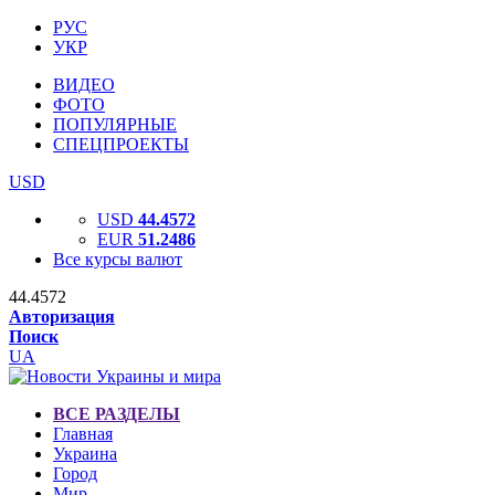
РУС
УКР
ВИДЕО
ФОТО
ПОПУЛЯРНЫЕ
СПЕЦПРОЕКТЫ
USD
USD
44.4572
EUR
51.2486
Все курсы валют
44.4572
Авторизация
Поиск
UA
ВСЕ РАЗДЕЛЫ
Главная
Украина
Город
Мир