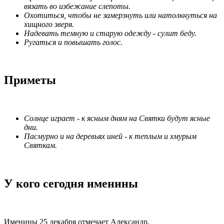
вязать во избежание слепоты.
Охотиться, чтобы не замерзнуть или натолкнуться на
хищного зверя.
Надевать темную и старую одежду - сулит беду.
Ругаться и повышать голос.
Приметы
Солнце играет - к ясным дням на Святки будут ясные
дни.
Пасмурно и на деревьях иней - к теплым и хмурым
Святкам.
У кого сегодня именины
Именины 25 декабря отмечает Александр.