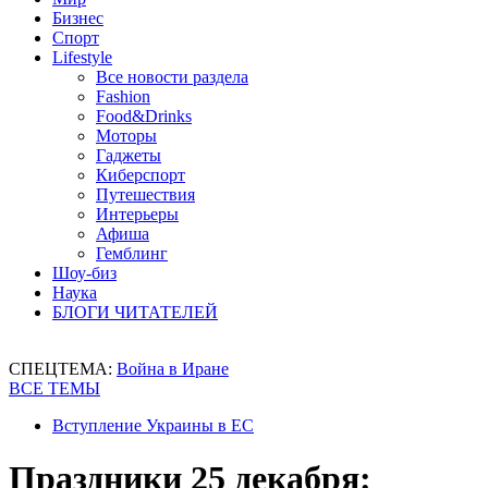
Бизнес
Спорт
Lifestyle
Все новости раздела
Fashion
Food&Drinks
Моторы
Гаджеты
Киберспорт
Путешествия
Интерьеры
Афиша
Гемблинг
Шоу-биз
Наука
БЛОГИ ЧИТАТЕЛЕЙ
СПЕЦТЕМА:
Война в Иране
ВСЕ ТЕМЫ
Вступление Украины в ЕС
Праздники 25 декабря: