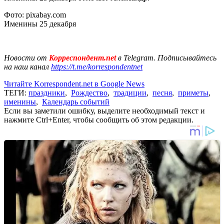
Фото: pixabay.com
Именины 25 декабря
Новости от
Корреспондент.net
в Telegram. Подписывайтесь
на наш канал
https://t.me/korrespondentnet
Читайте Korrespondent.net в Google News
ТЕГИ:
праздники
,
Рождество
,
традиции
,
песня
,
приметы
,
именины
,
Календарь событий
Если вы заметили ошибку, выделите необходимый текст и
нажмите Ctrl+Enter, чтобы сообщить об этом редакции.