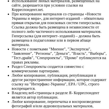
Использование любых материалов, размещённых на
сайте, разрешается при условии ссылки на
Корреспондент.net.
При копировании материалов со страницы «Новости
Украины и мира», для интернет-изданий – обязательна
прямая открытая для поисковых систем гиперссылка.
Ссылка должна быть размещена в независимости от
полного либо частичного использования материалов.
Гиперссылка (для интернет- изданий) – должна быть
размещена в подзаголовке или в первом абзаце
материала.
Новости с пометками "Мнение", "Экспертиза",
"Заявление", "Регионы", "Деньги", "Власть", "Выборы",
"Тест-драйв", "Спецпроекты", "Промо" публикуются на
правах рекламы.
Раздел Спецпроекты создается совместно с
коммерческими партнерами.
Любое копирование, публикация, републикация и
другое распространение информации, которое содержит
ссылку на "Интерфакс-Украина", EPA / UPG, строго
воспрещается.
Владелец веб-страницы в разделе Я- Корреспондент
является автор публикации.
Любое копирование, перепечатка и воспроизведение
фотографий и/или аудиовизуальных материалов,