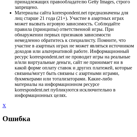
принадлежащих правообладателю Getty Images, строго
запрещено.
Материалы сайта korrespondent.net предназначены для
лиц старше 21 года (21+). Участие в азартных играх
может вызвать игровую зависимость. Соблюдайте
правила (принципы) ответственной игры. При
обнаружении первых признаков зависимости
немедленно обратитесь к специалисту. Помните, что
участие в азартных играх не может являться источником
доходов или альтернативой работе. Информационный
ресурс korrespondent.net не проводит игры на реальные
и/или виртуальные деньги, сайт не принимает ни в
какой форме оплату ставок и других платежей, которые
связаны/могут быть связаны с азартными играми,
букмекерами или тотализаторами. Какие-либо
материалы на информационном ресурсе
korrespondent.net публикуются исключительно в
информационных целях.
X
Ошибка