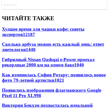
ЧИТАЙТЕ ТАКЖЕ
Худшее время для чашки кофе: советы
экспертов
12187
Сколько арбуза можно есть каждый день: ответ
диетологов
1440
Гибридный Nissan Qashqai e-Power проехал
рекордные 2000 км на одном баке
1040
Как изменилась София Ротару: появилось новое
фото 79-летней артистки
1021
Появились изображения флагманского Google
Pixel 11 Pro XL
998
Виктория Бекхэм похвасталась идеальной