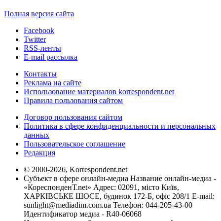
Полная версия сайта
Facebook
Twitter
RSS-ленты
E-mail рассылка
Контакты
Реклама на сайте
Использование материалов korrespondent.net
Правила пользования сайтом
Договор пользования сайтом
Политика в сфере конфиденциальности и персональных
данных
Пользовательское соглашение
Редакция
© 2000-2026, Korrespondent.net
Субъект в сфере онлайн-медиа Название онлайн-медиа -
«КореспонденТ.net» Адрес: 02091, місто Київ,
ХАРКІВСЬКЕ ШОСЕ, будинок 172-Б, офіс 208/1 E-mail:
sunlight@mediadim.com.ua
Телефон: 044-205-43-00
Идентификатор медиа - R40-06068