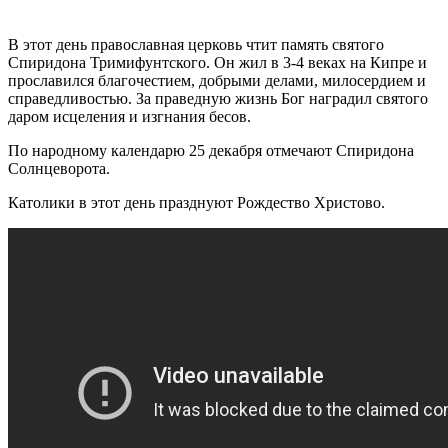
В этот день православная церковь чтит память святого
Спиридона Тримифунтского. Он жил в 3-4 веках на Кипре и
прославился благочестием, добрыми делами, милосердием и
справедливостью. За праведную жизнь Бог наградил святого
даром исцеления и изгнания бесов.
По народному календарю 25 декабря отмечают Спиридона
Солнцеворота.
Католики в этот день празднуют Рождество Христово.