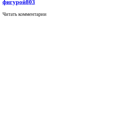
фигурой
803
Читать комментарии