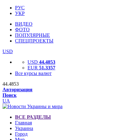
РУС
УКР
ВИДЕО
ФОТО
ПОПУЛЯРНЫЕ
СПЕЦПРОЕКТЫ
USD
USD
44.4853
EUR
51.3357
Все курсы валют
44.4853
Авторизация
Поиск
UA
ВСЕ РАЗДЕЛЫ
Главная
Украина
Город
Мир