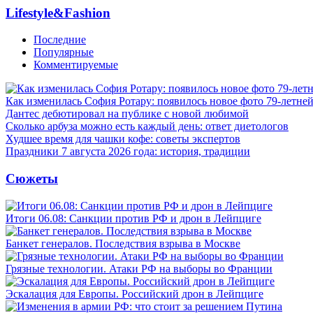
Lifestyle&Fashion
Последние
Популярные
Комментируемые
Как изменилась София Ротару: появилось новое фото 79-летней
Дантес дебютировал на публике с новой любимой
Сколько арбуза можно есть каждый день: ответ диетологов
Худшее время для чашки кофе: советы экспертов
Праздники 7 августа 2026 года: история, традиции
Сюжеты
Итоги 06.08: Санкции против РФ и дрон в Лейпциге
Банкет генералов. Последствия взрыва в Москве
Грязные технологии. Атаки РФ на выборы во Франции
Эскалация для Европы. Российский дрон в Лейпциге