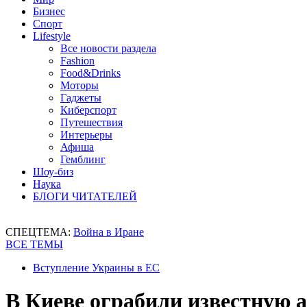
Бизнес
Спорт
Lifestyle
Все новости раздела
Fashion
Food&Drinks
Моторы
Гаджеты
Киберспорт
Путешествия
Интерьеры
Афиша
Гемблинг
Шоу-биз
Наука
БЛОГИ ЧИТАТЕЛЕЙ
СПЕЦТЕМА:
Война в Иране
ВСЕ ТЕМЫ
Вступление Украины в ЕС
В Киеве ограбили известную 