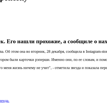
. Его нашли прохожие, а сообщиле о нах
 Об этом она во вторник, 28 декабря, сообщила в Instagram-stor
отором были карточки рэперши. Именно они, по ее словам, и пом
о меня жизнь ничему не учит", - отметила звезда и показала пер
ренда.