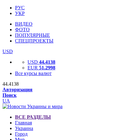
РУС
УКР
ВИДЕО
ФОТО
ПОПУЛЯРНЫЕ
СПЕЦПРОЕКТЫ
USD
USD
44.4138
EUR
51.2998
Все курсы валют
44.4138
Авторизация
Поиск
UA
ВСЕ РАЗДЕЛЫ
Главная
Украина
Город
Мир