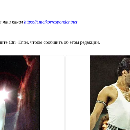
а наш канал
https://t.me/korrespondentnet
те Ctrl+Enter, чтобы сообщить об этом редакции.