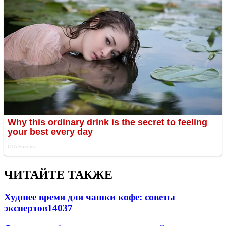
ЧИТАЙТЕ ТАКЖЕ
Худшее время для чашки кофе: советы
экспертов
14037