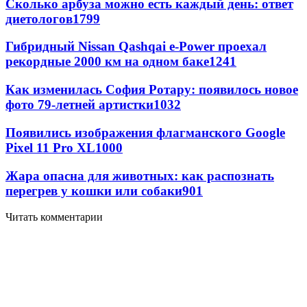
Сколько арбуза можно есть каждый день: ответ
диетологов
1799
Гибридный Nissan Qashqai e-Power проехал
рекордные 2000 км на одном баке
1241
Как изменилась София Ротару: появилось новое
фото 79-летней артистки
1032
Появились изображения флагманского Google
Pixel 11 Pro XL
1000
Жара опасна для животных: как распознать
перегрев у кошки или собаки
901
Читать комментарии