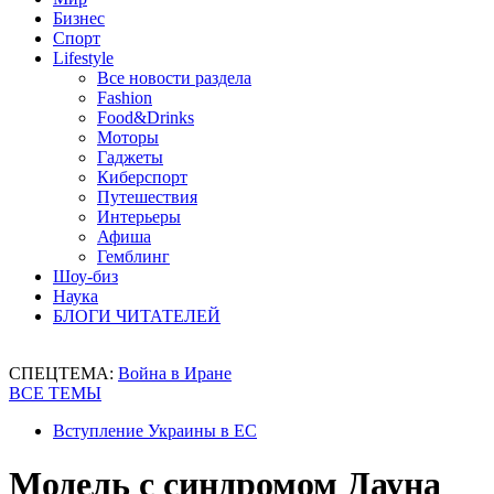
Бизнес
Спорт
Lifestyle
Все новости раздела
Fashion
Food&Drinks
Моторы
Гаджеты
Киберспорт
Путешествия
Интерьеры
Афиша
Гемблинг
Шоу-биз
Наука
БЛОГИ ЧИТАТЕЛЕЙ
СПЕЦТЕМА:
Война в Иране
ВСЕ ТЕМЫ
Вступление Украины в ЕС
Модель с синдромом Дауна