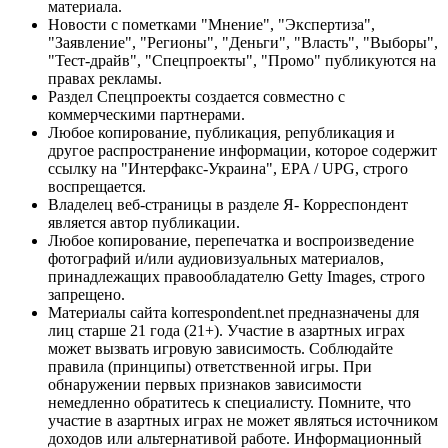
материала.
Новости с пометками "Мнение", "Экспертиза",
"Заявление", "Регионы", "Деньги", "Власть", "Выборы",
"Тест-драйв", "Спецпроекты", "Промо" публикуются на
правах рекламы.
Раздел Спецпроекты создается совместно с
коммерческими партнерами.
Любое копирование, публикация, републикация и
другое распространение информации, которое содержит
ссылку на "Интерфакс-Украина", EPA / UPG, строго
воспрещается.
Владелец веб-страницы в разделе Я- Корреспондент
является автор публикации.
Любое копирование, перепечатка и воспроизведение
фотографий и/или аудиовизуальных материалов,
принадлежащих правообладателю Getty Images, строго
запрещено.
Материалы сайта korrespondent.net предназначены для
лиц старше 21 года (21+). Участие в азартных играх
может вызвать игровую зависимость. Соблюдайте
правила (принципы) ответственной игры. При
обнаружении первых признаков зависимости
немедленно обратитесь к специалисту. Помните, что
участие в азартных играх не может являться источником
доходов или альтернативой работе. Информационный