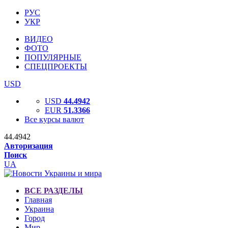
РУС
УКР
ВИДЕО
ФОТО
ПОПУЛЯРНЫЕ
СПЕЦПРОЕКТЫ
USD
USD
44.4942
EUR
51.3366
Все курсы валют
44.4942
Авторизация
Поиск
UA
ВСЕ РАЗДЕЛЫ
Главная
Украина
Город
Мир