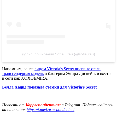
Допис, поширений Sofía Jirau (@sofiajirau)
Напомним, ранее
лицом Victoria’s Secret впервые стала
трансгендерная модель
и блогерша Эмира Диспейн, известная
в сети как XOXOEMIRA.
Белла Хадид показала съемки для Victoria’s Secret
Новости от
Корреспондент.net
в Telegram. Подписывайтесь
на наш канал
https://t.me/korrespondentnet