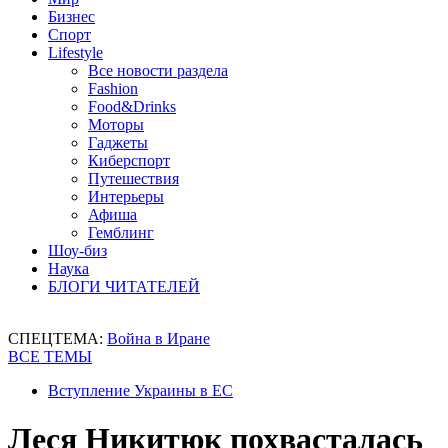
Бизнес
Спорт
Lifestyle
Все новости раздела
Fashion
Food&Drinks
Моторы
Гаджеты
Киберспорт
Путешествия
Интерьеры
Афиша
Гемблинг
Шоу-биз
Наука
БЛОГИ ЧИТАТЕЛЕЙ
СПЕЦТЕМА:
Война в Иране
ВСЕ ТЕМЫ
Вступление Украины в ЕС
Леся Никитюк похвасталась