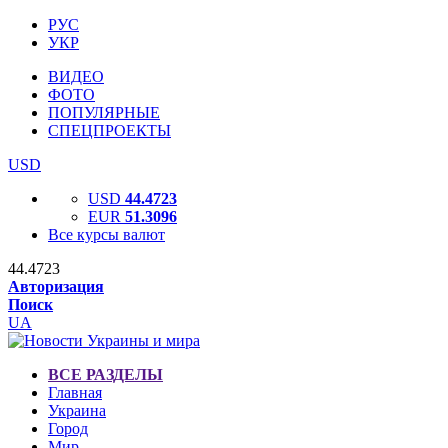
РУС
УКР
ВИДЕО
ФОТО
ПОПУЛЯРНЫЕ
СПЕЦПРОЕКТЫ
USD
USD
44.4723
EUR
51.3096
Все курсы валют
44.4723
Авторизация
Поиск
UA
ВСЕ РАЗДЕЛЫ
Главная
Украина
Город
Мир