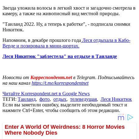
Звезда уложила волосы в легкий хвост и загадочно смотрела в
камеру, а также на живописный вид местной природы.
"Таиланд 2022. Ну, а теперь к работке", - подписала снимки
Никитюк.
Напомним, в декабре прошлого года
Леся отдыхала в Кабо-
Верде и позировала в мини-шортах.
Леся Никитюк "заблестела" на отдыхе в Таиланде
Новости от
Корреспондент.net
в Telegram. Подписывайтесь
на наш канал
https://t.me/korrespondentnet
Читайте Korrespondent.net в Google News
ТЕГИ:
Таиланд
,
фото
,
отдых
,
телеведущая
,
Леся Никитюк
Если вы заметили ошибку, выделите необходимый текст и
нажмите Ctrl+Enter, чтобы сообщить об этом редакции.