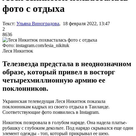
фото с отдыха
Текст:
Ульяна Виноградова
, 18 февраля 2022, 13:47
2
8636
Фото: instagram.com/lesia_nikituk
Леся Никитюк
Телезвезда предстала в неоднозначном
образе, который привел в восторг
четырехмиллионную армию ее
поклонников.
Украинская телеведущая Леся Никитюк показала
поклонникам кадрых из своего отдыха в Таиланде.
Соответствующие фото появились в Instagram.
Никитюк позировала в голубом наряде. Она надела платье-
рубашку с глубоким декольте. Под нарядо скрывался еще один
элемент одежды - топ, который прикрывал ее шею.