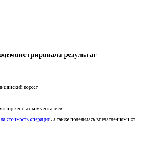
одемонстрировала результат
дицинский корсет.
и восторженных комментариев.
ала стоимость операции
, а также поделилась впечатлениями от