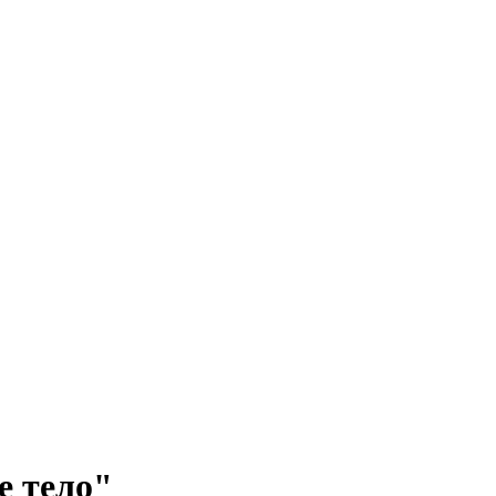
е тело"