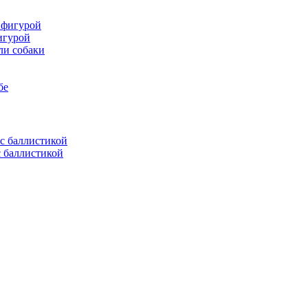
игурой
ли собаки
бе
с баллистикой