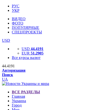
РУС
УКР
ВИДЕО
ФОТО
ПОПУЛЯРНЫЕ
СПЕЦПРОЕКТЫ
USD
USD
44.4191
EUR
51.2905
Все курсы валют
44.4191
Авторизация
Поиск
UA
ВСЕ РАЗДЕЛЫ
Главная
Украина
Город
Мир