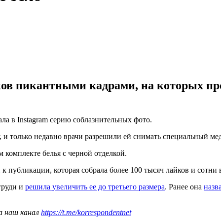
ков пикантными кадрами, на которых пр
ла в Instagram серию соблазнительных фото.
у, и только недавно врачи разрешили ей снимать специальный ме
комплекте белья с черной отделкой.
 к публикации, которая собрала более 100 тысяч лайков и сотн
груди и
решила увеличить ее до третьего размера
. Ранее она
назв
а наш канал
https://t.me/korrespondentnet