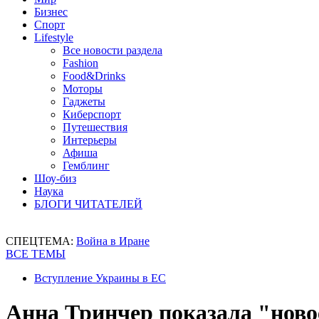
Бизнес
Спорт
Lifestyle
Все новости раздела
Fashion
Food&Drinks
Моторы
Гаджеты
Киберспорт
Путешествия
Интерьеры
Афиша
Гемблинг
Шоу-биз
Наука
БЛОГИ ЧИТАТЕЛЕЙ
СПЕЦТЕМА:
Война в Иране
ВСЕ ТЕМЫ
Вступление Украины в ЕС
Анна Тринчер показала "ново