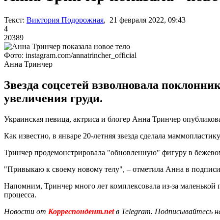
Текст:
Виктория Подорожная
, 21 февраля 2022, 09:43
4
20389
Фото: instagram.com/annatrincher_official
Анна Тринчер
Звезда соцсетей взволновала поклонни
увеличения груди.
Украинская певица, актриса и блогер Анна Тринчер опубликова
Как известно, в январе 20-летняя звезда сделала маммопластик
Тринчер продемонстрировала "обновленную" фигуру в бежевом 
"Привыкаю к своему новому телу", – отметила Анна в подписи
Напомним, Тринчер много лет комплексовала из-за маленькой 
процесса.
Новости от
Корреспондент.net
в Telegram. Подписывайтесь н