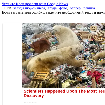
Читайте Korrespondent.net в Google News
ТЕГИ:
звезды шоу-бизнеса
,
грудь
,
фото
,
блогер
,
певица
Если вы заметили ошибку, выделите необходимый текст и нажми