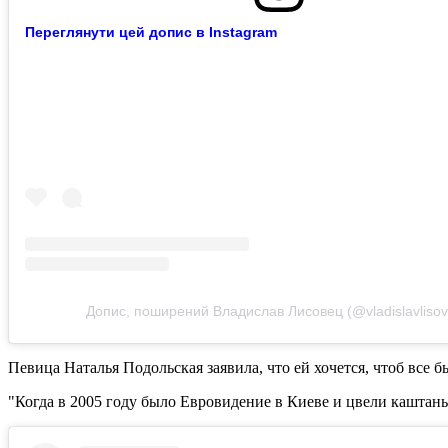
Переглянути цей допис в Instagram
Допис, поширений Владислав Лисовец (@vladislavlisov
Певица Наталья Подольская заявила, что ей хочется, чтоб все б
"Когда в 2005 году было Евровидение в Киеве и цвели каштаны