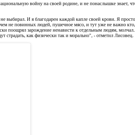
циональную войну на своей родине, и не понаслышке знает, что 
 не выбирал. И я благодарен каждой капле своей крови. Я просто
ем не повинных людей, пушечное мясо, и тут уже не важно кто, 
ски поощрял зарождение ненависти к отдельным людям, молчал. 
дут страдать, как физически так и морально", - отметил Лисовец.