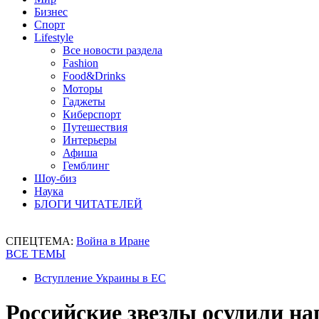
Бизнес
Спорт
Lifestyle
Все новости раздела
Fashion
Food&Drinks
Моторы
Гаджеты
Киберспорт
Путешествия
Интерьеры
Афиша
Гемблинг
Шоу-биз
Наука
БЛОГИ ЧИТАТЕЛЕЙ
СПЕЦТЕМА:
Война в Иране
ВСЕ ТЕМЫ
Вступление Украины в ЕС
Российские звезды осудили на