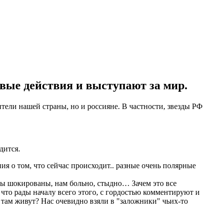
вые действия и выступают за мир.
ители нашей страны, но и россияне. В частности, звезды РФ
дится.
ия о том, что сейчас происходит.. разные очень полярные
Мы шокированы, нам больно, стыдно… Зачем это все
, что рады началу всего этого, с гордостью комментируют и
там живут? Нас очевидно взяли в "заложники" чьих-то