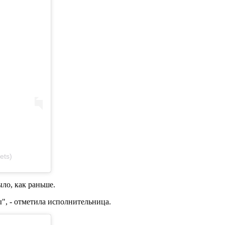
ets)
ыло, как раньше.
", - отметила исполнительница.