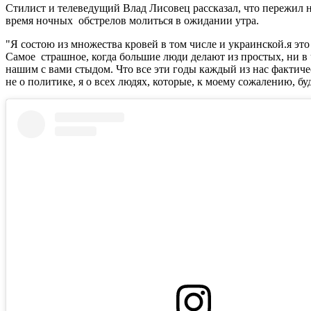
Стилист и телеведущий Влад Лисовец рассказал, что пережил на
время ночных обстрелов молиться в ожидании утра.
"Я состою из множества кровей в том числе и украинской.я это
Самое страшное, когда большие люди делают из простых, ни в ч
нашим с вами стыдом. Что все эти годы каждый из нас фактиче
не о политике, я о всех людях, которые, к моему сожалению, бу