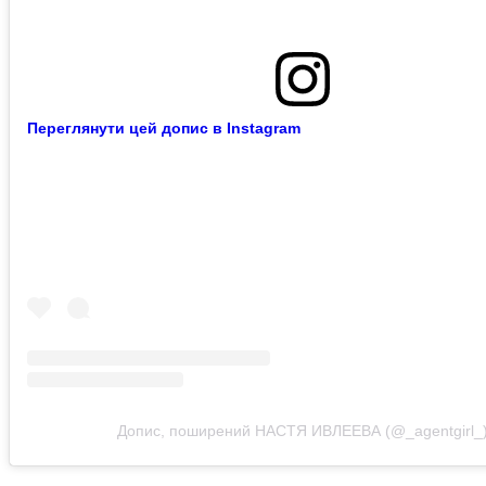
Переглянути цей допис в Instagram
Допис, поширений НАСТЯ ИВЛЕЕВА (@_agentgirl_