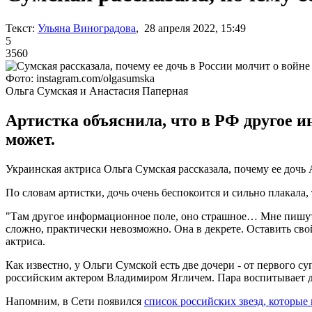
Текст:
Ульяна Виноградова
, 28 апреля 2022, 15:49
5
3560
Фото: instagram.com/olgasumska
Ольга Сумская и Анастасия Паперная
Артистка объяснила, что в РФ другое и
может.
Украинская актриса Ольга Сумская рассказала, почему ее дочь
По словам артистки, дочь очень беспокоится и сильно плакала,
"Там другое информационное поле, оно страшное… Мне пишут кол
сложно, практически невозможно. Она в декрете. Оставить свой
актриса.
Как известно, у Ольги Сумской есть две дочери - от первого 
российским актером Владимиром Ягличем. Пара воспитывает дв
Напомним, в Сети появился
список российских звезд, которы