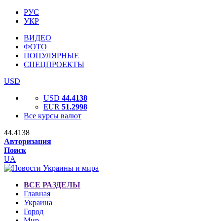
РУС
УКР
ВИДЕО
ФОТО
ПОПУЛЯРНЫЕ
СПЕЦПРОЕКТЫ
USD
USD
44.4138
EUR
51.2998
Все курсы валют
44.4138
Авторизация
Поиск
UA
ВСЕ РАЗДЕЛЫ
Главная
Украина
Город
Мир