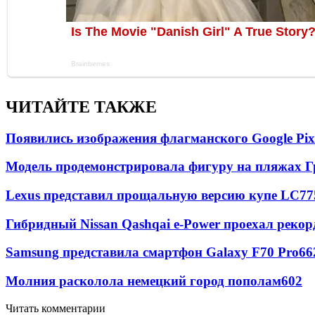
ЧИТАЙТЕ ТАКЖЕ
Появились изображения флагманского Google Pixe
Модель продемонстрировала фигуру на пляжах Г
Lexus представил прощальную версию купе LC
77
Гибридный Nissan Qashqai e-Power проехал рекор
Samsung представила смартфон Galaxy F70 Pro
66
Молния расколола немецкий город пополам
602
Читать комментарии