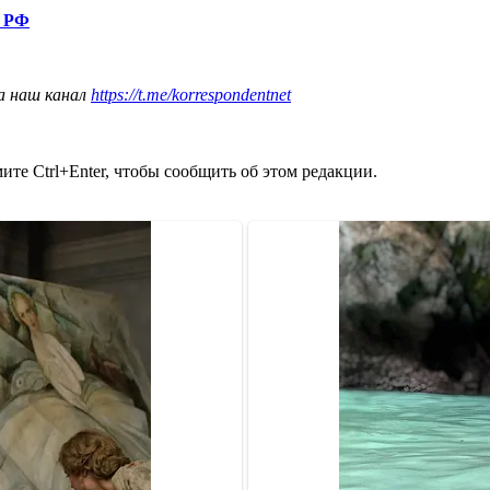
а РФ
а наш канал
https://t.me/korrespondentnet
те Ctrl+Enter, чтобы сообщить об этом редакции.