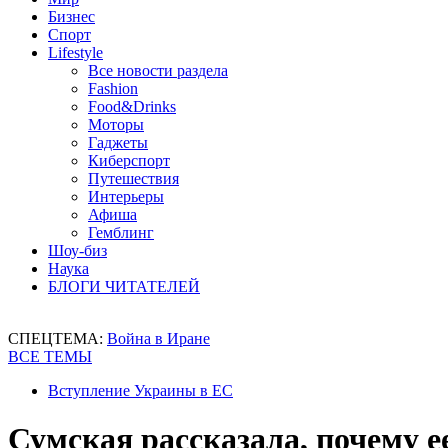
Бизнес
Спорт
Lifestyle
Все новости раздела
Fashion
Food&Drinks
Моторы
Гаджеты
Киберспорт
Путешествия
Интерьеры
Афиша
Гемблинг
Шоу-биз
Наука
БЛОГИ ЧИТАТЕЛЕЙ
СПЕЦТЕМА:
Война в Иране
ВСЕ ТЕМЫ
Вступление Украины в ЕС
Сумская рассказала, почему е