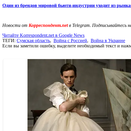
Один из брендов мировой бьюти-индустрии уходит из рынк
Новости от
Корреспондент.net
в Telegram. Подписывайтесь н
Читайте Korrespondent.net в Google News
ТЕГИ:
Сумская область
,
Война с Россией
,
Война в Украине
Если вы заметили ошибку, выделите необходимый текст и нажми