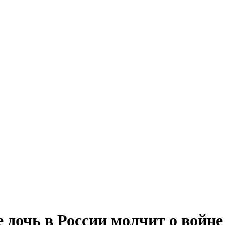
е дочь в России молчит о войне