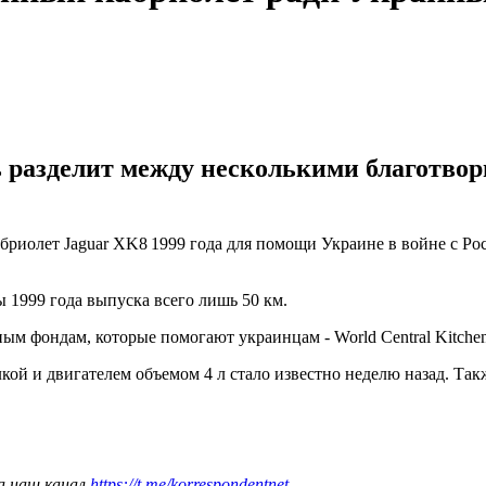
ь разделит между несколькими благотв
бриолет Jaguar XK8 1999 года для помощи Украине в войне с Ро
 1999 года выпуска всего лишь 50 км.
ым фондам, которые помогают украинцам - World Central Kitchen
лкой и двигателем объемом 4 л стало известно неделю назад. Та
а наш канал
https://t.me/korrespondentnet