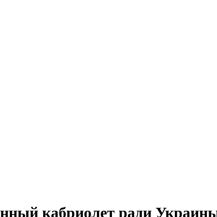
онный кабриолет ради Украин