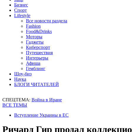
Бизнес
Спорт
Lifestyle
Все новости раздела
Fashion
Food&Drinks
Моторы
Гаджеты
Киберспорт
Путешествия
Интерьеры
Афиша
Гемблинг
Шоу-биз
Наука
БЛОГИ ЧИТАТЕЛЕЙ
СПЕЦТЕМА:
Война в Иране
ВСЕ ТЕМЫ
Вступление Украины в ЕС
Ричард Гир продал коллекци