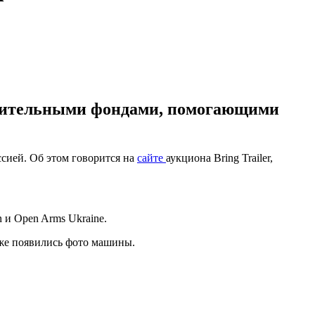
орительными фондами, помогающими
ссией. Об этом говорится на
сайте
аукциона Bring Trailer,
 и Open Arms Ukraine.
кже появились фото машины.