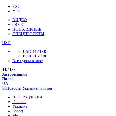
РУС
УКР
ВИДЕО
ФОТО
ПОПУЛЯРНЫЕ
СПЕЦПРОЕКТЫ
USD
USD
44.4138
EUR
51.2998
Все курсы валют
44.4138
Авторизация
Поиск
UA
ВСЕ РАЗДЕЛЫ
Главная
Украина
Город
Мир