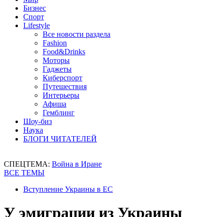
Бизнес
Спорт
Lifestyle
Все новости раздела
Fashion
Food&Drinks
Моторы
Гаджеты
Киберспорт
Путешествия
Интерьеры
Афиша
Гемблинг
Шоу-биз
Наука
БЛОГИ ЧИТАТЕЛЕЙ
СПЕЦТЕМА:
Война в Иране
ВСЕ ТЕМЫ
Вступление Украины в ЕС
У эмиграции из Украины