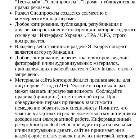
"Тест-драйв", "Спецпроекты", "Промо" публикуются на
правах рекламы.
Раздел Спецпроекты создается совместно с
коммерческими партнерами.
Любое копирование, публикация, републикация и
другое распространение информации, которое содержит
ссылку на "Интерфакс-Украина", EPA / UPG, строго
воспрещается.
Владелец веб-страницы в разделе Я- Корреспондент
является автор публикации.
Любое копирование, перепечатка и воспроизведение
фотографий и/или аудиовизуальных материалов,
принадлежащих правообладателю Getty Images, строго
запрещено.
Материалы сайта korrespondent.net предназначены для
лиц старше 21 года (21+). Участие в азартных играх
может вызвать игровую зависимость. Соблюдайте
правила (принципы) ответственной игры. При
обнаружении первых признаков зависимости
немедленно обратитесь к специалисту. Помните, что
участие в азартных играх не может являться источником
доходов или альтернативой работе. Информационный
ресурс korrespondent.net не проводит игры на реальные
и/или виртуальные деньги, сайт не принимает ни в
какой форме оплату ставок и других платежей, которые