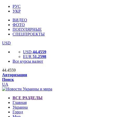
РУС
УКР
ВИДЕО
ФОТО
ПОПУЛЯРНЫЕ
СПЕЦПРОЕКТЫ
USD
USD
44.4559
EUR
51.2598
Все курсы валют
44.4559
Авторизация
Поиск
UA
ВСЕ РАЗДЕЛЫ
Главная
Украина
Город
Мир