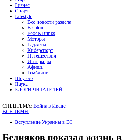
Бизнес
Спорт
Lifestyle
Все новости раздела
Fashion
Food&Drinks
Моторы
Гаджеты
Киберспорт
Путешествия
Интерьеры
Афиша
Гемблинг
Шоу-биз
Наука
БЛОГИ ЧИТАТЕЛЕЙ
СПЕЦТЕМА:
Война в Иране
ВСЕ ТЕМЫ
Вступление Украины в ЕС
Бедняков показал жизнь в