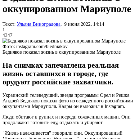
оккупированном Мариуполе
Текст:
Ульяна Виноградова
, 9 июня 2022, 14:14
1
4347
Фото: instagram.com/biedniakov
Бедняков показал жизнь в оккупированном Мариуполе
На снимках запечатлена реальная
жизнь оставшихся в городе, где
орудуют российские захватчики.
Украинский телеведущий, звезда программы Орел и Решка
Андрей Бедняков показал фото из осажденного российскими
оккупантами Мариуполя. Кадры он выложил в Instagram.
Люди обитают в руинах и посреди сожженных машин. Они
продолжают готовить еду, отдыхать и убирают.
"Жизнь налаживается" говорили они. Оккупированный
Мариуполь. Наши дни. Нет слов…" - написал Бедняков.