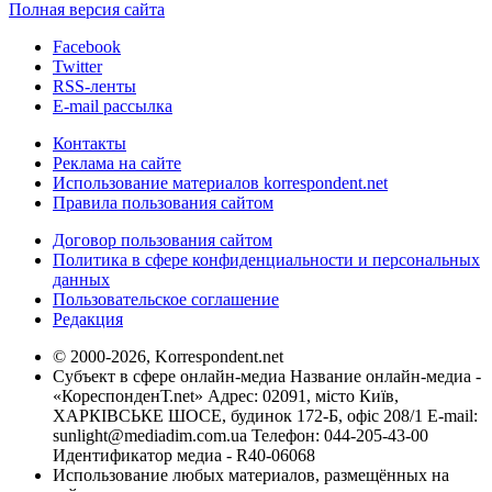
Полная версия сайта
Facebook
Twitter
RSS-ленты
E-mail рассылка
Контакты
Реклама на сайте
Использование материалов korrespondent.net
Правила пользования сайтом
Договор пользования сайтом
Политика в сфере конфиденциальности и персональных
данных
Пользовательское соглашение
Редакция
© 2000-2026, Korrespondent.net
Субъект в сфере онлайн-медиа Название онлайн-медиа -
«КореспонденТ.net» Адрес: 02091, місто Київ,
ХАРКІВСЬКЕ ШОСЕ, будинок 172-Б, офіс 208/1 E-mail:
sunlight@mediadim.com.ua
Телефон: 044-205-43-00
Идентификатор медиа - R40-06068
Использование любых материалов, размещённых на