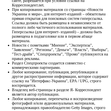
сайте, разрешается при условии ссылки на
Корреспондент.net.
При копировании материалов со страницы «Новости
Украины и мира», для интернет-изданий – обязательна
прямая открытая для поисковых систем гиперссылка.
Ссылка должна быть размещена в независимости от
полного либо частичного использования материалов.
Гиперссылка (для интернет- изданий) – должна быть
размещена в подзаголовке или в первом абзаце
материала.
Новости с пометками "Мнение", "Экспертиза",
"Заявление", "Регионы", "Деньги", "Власть", "Выборы",
"Тест-драйв", "Спецпроекты", "Промо" публикуются на
правах рекламы.
Раздел Спецпроекты создается совместно с
коммерческими партнерами.
Любое копирование, публикация, републикация и
другое распространение информации, которое содержит
ссылку на "Интерфакс-Украина", EPA / UPG, строго
воспрещается.
Владелец веб-страницы в разделе Я- Корреспондент
является автор публикации.
Любое копирование, перепечатка и воспроизведение
фотографий и/или аудиовизуальных материалов,
принадлежащих правообладателю Getty Images, строго