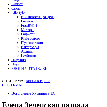
Бизнес
Спорт
Lifestyle
Все новости раздела
Fashion
Food&Drinks
Моторы
Гаджеты
Киберспорт
Путешествия
Интерьеры
Афиша
Гемблинг
Шоу-биз
Наука
БЛОГИ ЧИТАТЕЛЕЙ
СПЕЦТЕМА:
Война в Иране
ВСЕ ТЕМЫ
Вступление Украины в ЕС
Елена Зеленская назвала