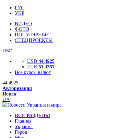
РУС
УКР
ВИДЕО
ФОТО
ПОПУЛЯРНЫЕ
СПЕЦПРОЕКТЫ
USD
USD
44.4925
EUR
51.3357
Все курсы валют
44.4925
Авторизация
Поиск
UA
ВСЕ РАЗДЕЛЫ
Главная
Украина
Город
Мир