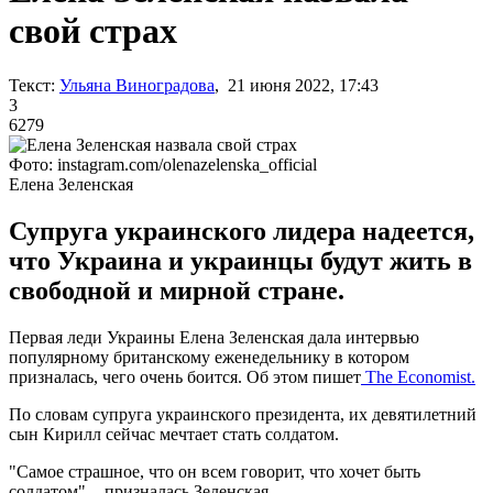
свой страх
Текст:
Ульяна Виноградова
, 21 июня 2022, 17:43
3
6279
Фото: instagram.com/olenazelenska_official
Елена Зеленская
Супруга украинского лидера надеется,
что Украина и украинцы будут жить в
свободной и мирной стране.
Первая леди Украины Елена Зеленская дала интервью
популярному британскому еженедельнику в котором
призналась, чего очень боится. Об этом пишет
The Economist.
По словам супруга украинского президента, их девятилетний
сын Кирилл сейчас мечтает стать солдатом.
"Самое страшное, что он всем говорит, что хочет быть
солдатом", - призналась Зеленская.