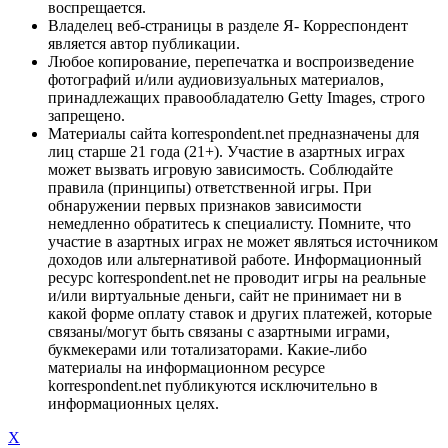
воспрещается.
Владелец веб-страницы в разделе Я- Корреспондент
является автор публикации.
Любое копирование, перепечатка и воспроизведение
фотографий и/или аудиовизуальных материалов,
принадлежащих правообладателю Getty Images, строго
запрещено.
Материалы сайта korrespondent.net предназначены для
лиц старше 21 года (21+). Участие в азартных играх
может вызвать игровую зависимость. Соблюдайте
правила (принципы) ответственной игры. При
обнаружении первых признаков зависимости
немедленно обратитесь к специалисту. Помните, что
участие в азартных играх не может являться источником
доходов или альтернативой работе. Информационный
ресурс korrespondent.net не проводит игры на реальные
и/или виртуальные деньги, сайт не принимает ни в
какой форме оплату ставок и других платежей, которые
связаны/могут быть связаны с азартными играми,
букмекерами или тотализаторами. Какие-либо
материалы на информационном ресурсе
korrespondent.net публикуются исключительно в
информационных целях.
X