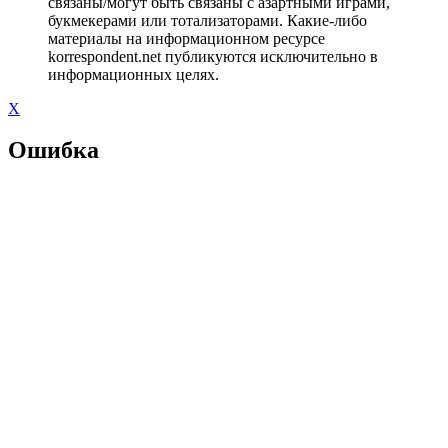
связаны/могут быть связаны с азартными играми,
букмекерами или тотализаторами. Какие-либо
материалы на информационном ресурсе
korrespondent.net публикуются исключительно в
информационных целях.
X
Ошибка