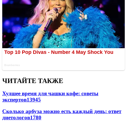
ЧИТАЙТЕ ТАКЖЕ
Худшее время для чашки кофе: советы
экспертов
13945
Сколько арбуза можно есть каждый день: ответ
диетологов
1780