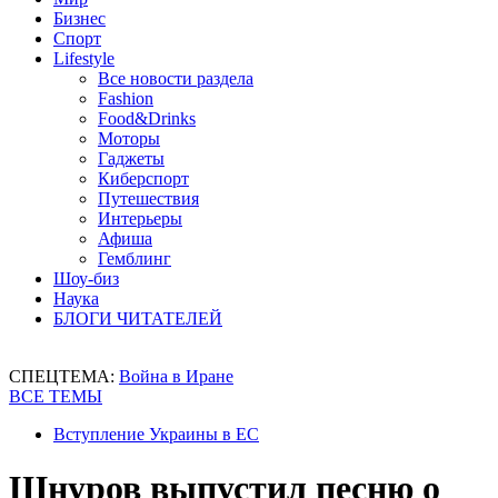
Бизнес
Спорт
Lifestyle
Все новости раздела
Fashion
Food&Drinks
Моторы
Гаджеты
Киберспорт
Путешествия
Интерьеры
Афиша
Гемблинг
Шоу-биз
Наука
БЛОГИ ЧИТАТЕЛЕЙ
СПЕЦТЕМА:
Война в Иране
ВСЕ ТЕМЫ
Вступление Украины в ЕС
Шнуров выпустил песню о