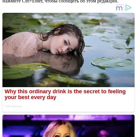
нажмите Ctrl+Enter, чтобы сообщить об этом редакции.