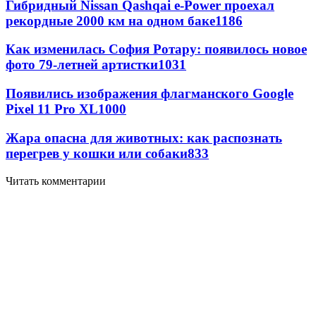
Гибридный Nissan Qashqai e-Power проехал
рекордные 2000 км на одном баке
1186
Как изменилась София Ротару: появилось новое
фото 79-летней артистки
1031
Появились изображения флагманского Google
Pixel 11 Pro XL
1000
Жара опасна для животных: как распознать
перегрев у кошки или собаки
833
Читать комментарии