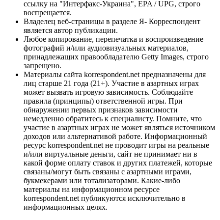
ссылку на "Интерфакс-Украина", EPA / UPG, строго
воспрещается.
Владелец веб-страницы в разделе Я- Корреспондент
является автор публикации.
Любое копирование, перепечатка и воспроизведение
фотографий и/или аудиовизуальных материалов,
принадлежащих правообладателю Getty Images, строго
запрещено.
Материалы сайта korrespondent.net предназначены для
лиц старше 21 года (21+). Участие в азартных играх
может вызвать игровую зависимость. Соблюдайте
правила (принципы) ответственной игры. При
обнаружении первых признаков зависимости
немедленно обратитесь к специалисту. Помните, что
участие в азартных играх не может являться источником
доходов или альтернативой работе. Информационный
ресурс korrespondent.net не проводит игры на реальные
и/или виртуальные деньги, сайт не принимает ни в
какой форме оплату ставок и других платежей, которые
связаны/могут быть связаны с азартными играми,
букмекерами или тотализаторами. Какие-либо
материалы на информационном ресурсе
korrespondent.net публикуются исключительно в
информационных целях.