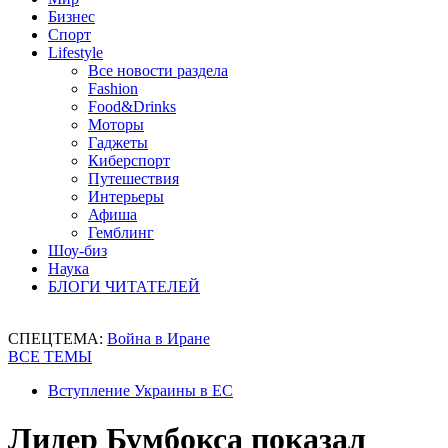
Бизнес
Спорт
Lifestyle
Все новости раздела
Fashion
Food&Drinks
Моторы
Гаджеты
Киберспорт
Путешествия
Интерьеры
Афиша
Гемблинг
Шоу-биз
Наука
БЛОГИ ЧИТАТЕЛЕЙ
СПЕЦТЕМА:
Война в Иране
ВСЕ ТЕМЫ
Вступление Украины в ЕС
Лидер Бумбокса показал