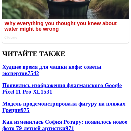
ЧИТАЙТЕ ТАКЖЕ
Худшее время для чашки кофе: советы
экспертов
7542
Появились изображения флагманского Google
Pixel 11 Pro XL
1531
Модель продемонстрировала фигуру на пляжах
Греции
975
Как изменилась София Ротару: появилось новое
фото 79-летней артистки
971