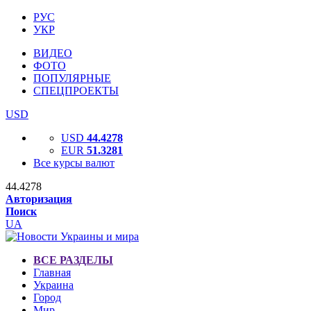
РУС
УКР
ВИДЕО
ФОТО
ПОПУЛЯРНЫЕ
СПЕЦПРОЕКТЫ
USD
USD
44.4278
EUR
51.3281
Все курсы валют
44.4278
Авторизация
Поиск
UA
ВСЕ РАЗДЕЛЫ
Главная
Украина
Город
Мир