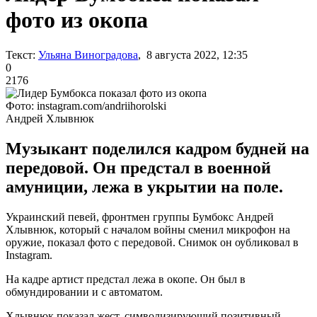
фото из окопа
Текст:
Ульяна Виноградова
, 8 августа 2022, 12:35
0
2176
Фото: instagram.com/andriihorolski
Андрей Хлывнюк
Музыкант поделился кадром будней на
передовой. Он предстал в военной
амуниции, лежа в укрытии на поле.
Украинский певей, фронтмен группы Бумбокс Андрей
Хлывнюк, который с началом войны сменил микрофон на
оружие, показал фото с передовой. Снимок он оубликовал в
Instagram.
На кадре артист предстал лежа в окопе. Он был в
обмундировании и с автоматом.
Хлывнюк показал жест, символизирующий позитивный