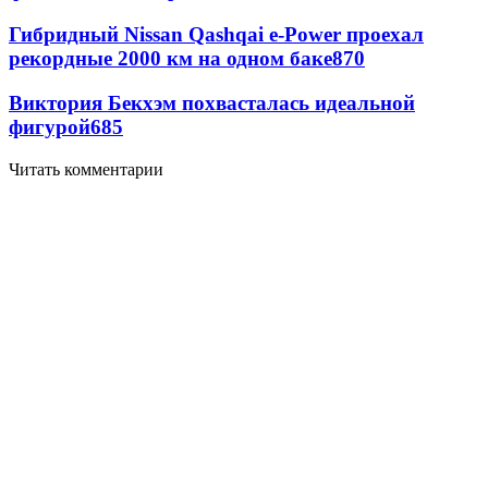
Гибридный Nissan Qashqai e-Power проехал
рекордные 2000 км на одном баке
870
Виктория Бекхэм похвасталась идеальной
фигурой
685
Читать комментарии