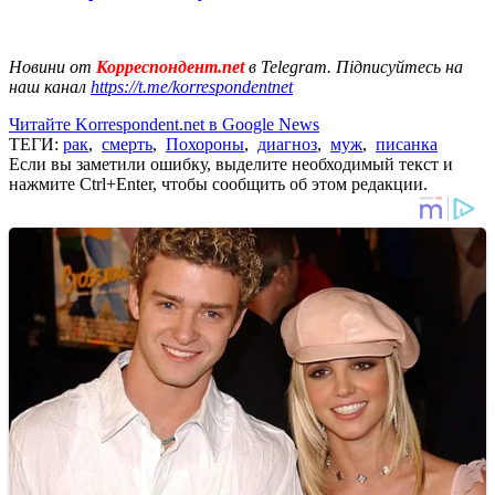
Новини от
Корреспондент.net
в Telegram. Підписуйтесь на
наш канал
https://t.me/korrespondentnet
Читайте Korrespondent.net в Google News
ТЕГИ:
рак
,
смерть
,
Похороны
,
диагноз
,
муж
,
писанка
Если вы заметили ошибку, выделите необходимый текст и
нажмите Ctrl+Enter, чтобы сообщить об этом редакции.