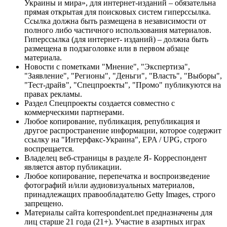
Украины и мира», для интернет-изданий – обязательна
прямая открытая для поисковых систем гиперссылка.
Ссылка должна быть размещена в независимости от
полного либо частичного использования материалов.
Гиперссылка (для интернет- изданий) – должна быть
размещена в подзаголовке или в первом абзаце
материала.
Новости с пометками "Мнение", "Экспертиза",
"Заявление", "Регионы", "Деньги", "Власть", "Выборы",
"Тест-драйв", "Спецпроекты", "Промо" публикуются на
правах рекламы.
Раздел Спецпроекты создается совместно с
коммерческими партнерами.
Любое копирование, публикация, републикация и
другое распространение информации, которое содержит
ссылку на "Интерфакс-Украина", EPA / UPG, строго
воспрещается.
Владелец веб-страницы в разделе Я- Корреспондент
является автор публикации.
Любое копирование, перепечатка и воспроизведение
фотографий и/или аудиовизуальных материалов,
принадлежащих правообладателю Getty Images, строго
запрещено.
Материалы сайта korrespondent.net предназначены для
лиц старше 21 года (21+). Участие в азартных играх