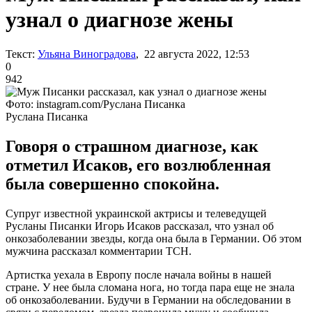
узнал о диагнозе жены
Текст:
Ульяна Виноградова
, 22 августа 2022, 12:53
0
942
Фото: instagram.com/Руслана Писанка
Руслана Писанка
Говоря о страшном диагнозе, как
отметил Исаков, его возлюбленная
была совершенно спокойна.
Супруг известной украинской актрисы и телеведущей
Русланы Писанки Игорь Исаков рассказал, что узнал об
онкозаболевании звезды, когда она была в Германии. Об этом
мужчина рассказал комментарии ТСН.
Артистка уехала в Европу после начала войны в нашей
стране. У нее была сломана нога, но тогда пара еще не знала
об онкозаболевании. Будучи в Германии на обследовании в