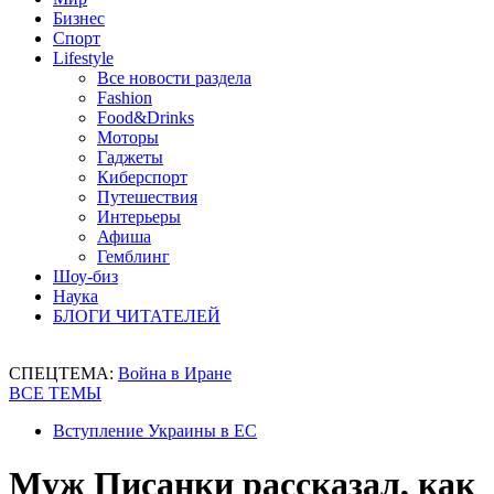
Бизнес
Спорт
Lifestyle
Все новости раздела
Fashion
Food&Drinks
Моторы
Гаджеты
Киберспорт
Путешествия
Интерьеры
Афиша
Гемблинг
Шоу-биз
Наука
БЛОГИ ЧИТАТЕЛЕЙ
СПЕЦТЕМА:
Война в Иране
ВСЕ ТЕМЫ
Вступление Украины в ЕС
Муж Писанки рассказал, как