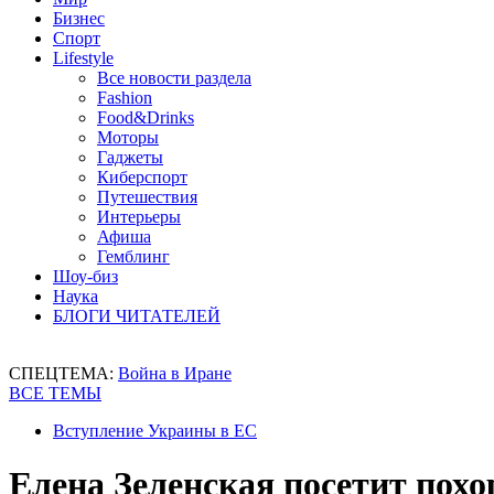
Бизнес
Спорт
Lifestyle
Все новости раздела
Fashion
Food&Drinks
Моторы
Гаджеты
Киберспорт
Путешествия
Интерьеры
Афиша
Гемблинг
Шоу-биз
Наука
БЛОГИ ЧИТАТЕЛЕЙ
СПЕЦТЕМА:
Война в Иране
ВСЕ ТЕМЫ
Вступление Украины в ЕС
Елена Зеленская посетит пох