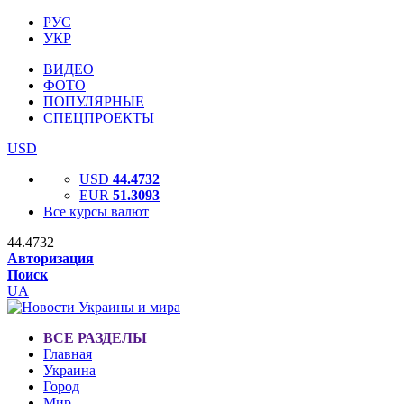
РУС
УКР
ВИДЕО
ФОТО
ПОПУЛЯРНЫЕ
СПЕЦПРОЕКТЫ
USD
USD
44.4732
EUR
51.3093
Все курсы валют
44.4732
Авторизация
Поиск
UA
ВСЕ РАЗДЕЛЫ
Главная
Украина
Город
Мир