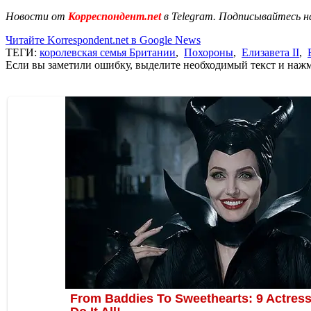
Новости от
Корреспондент.net
в Telegram. Подписывайтесь н
Читайте Korrespondent.net в Google News
ТЕГИ:
королевская семья Британии
,
Похороны
,
Елизавета II
,
Если вы заметили ошибку, выделите необходимый текст и нажми