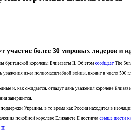
т участие более 30 мировых лидеров и к
ны британской королевы Елизаветы II. Об этом
сообщает
The Sun
нь уважения из-за полномасштабной войны, входит в число 500 
ные и, как ожидается, отдадут дань уважения королеве Елизавет
ния завершится.
поддержки Украины, в то время как Россия находится в изоляции
ажения покойной королеве Елизавете II достигла
свыше шести к
 II