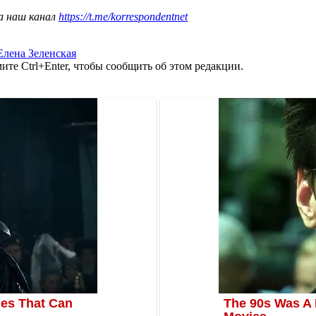
а наш канал
https://t.me/korrespondentnet
Елена Зеленская
те Ctrl+Enter, чтобы сообщить об этом редакции.