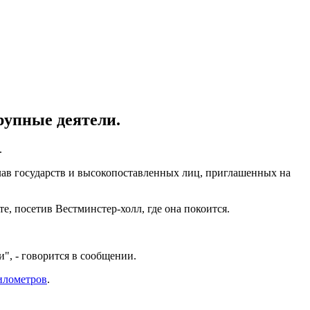
рупные деятели.
.
глав государств и высокопоставленных лиц, приглашенных на
е, посетив Вестминстер-холл, где она покоится.
", - говорится в сообщении.
илометров
.