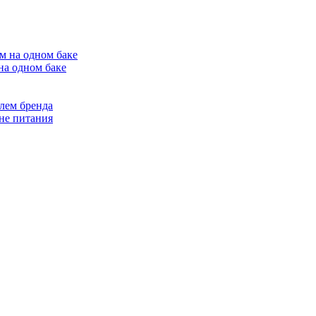
на одном баке
лем бренда
не питания