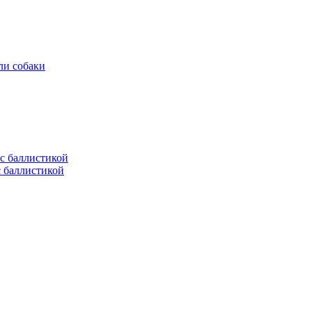
ли собаки
с баллистикой