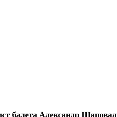
лист балета Александр Шаповал