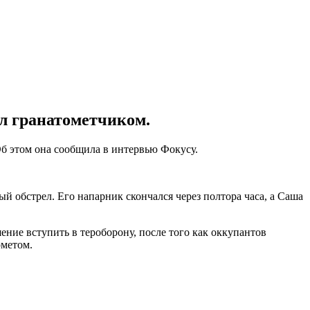
ал гранатометчиком.
б этом она сообщила в интервью Фокусу.
й обстрел. Его напарник скончался через полтора часа, а Саша
ние вступить в тероборону, после того как оккупантов
ометом.