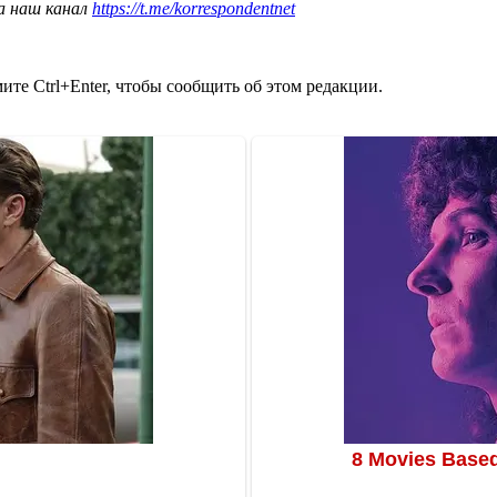
а наш канал
https://t.me/korrespondentnet
те Ctrl+Enter, чтобы сообщить об этом редакции.