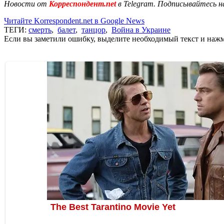
Новости от
Корреспондент.net
в Telegram. Подписывайтесь н
Читайте Korrespondent.net в Google News
ТЕГИ:
смерть
,
балет
,
танцор
,
Война в Украине
Если вы заметили ошибку, выделите необходимый текст и нажми