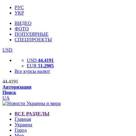
РУС
УКР
ВИДЕО
ФОТО
ПОПУЛЯРНЫЕ
СПЕЦПРОЕКТЫ
USD
USD
44.4191
EUR
51.2905
Все курсы валют
44.4191
Авторизация
Поиск
UA
ВСЕ РАЗДЕЛЫ
Главная
Украина
Город
Мир