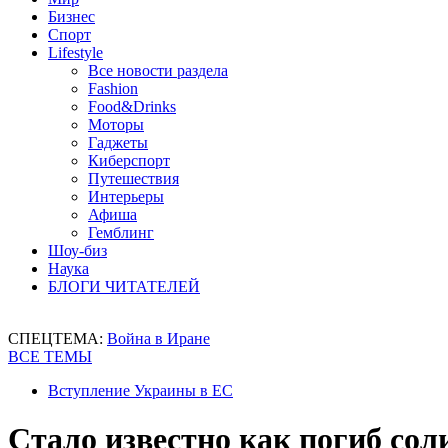
Бизнес
Спорт
Lifestyle
Все новости раздела
Fashion
Food&Drinks
Моторы
Гаджеты
Киберспорт
Путешествия
Интерьеры
Афиша
Гемблинг
Шоу-биз
Наука
БЛОГИ ЧИТАТЕЛЕЙ
СПЕЦТЕМА:
Война в Иране
ВСЕ ТЕМЫ
Вступление Украины в ЕС
Стало известно как погиб со