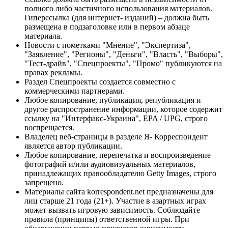
полного либо частичного использования материалов.
Гиперссылка (для интернет- изданий) – должна быть
размещена в подзаголовке или в первом абзаце
материала.
Новости с пометками "Мнение", "Экспертиза",
"Заявление", "Регионы", "Деньги", "Власть", "Выборы",
"Тест-драйв", "Спецпроекты", "Промо" публикуются на
правах рекламы.
Раздел Спецпроекты создается совместно с
коммерческими партнерами.
Любое копирование, публикация, републикация и
другое распространение информации, которое содержит
ссылку на "Интерфакс-Украина", EPA / UPG, строго
воспрещается.
Владелец веб-страницы в разделе Я- Корреспондент
является автор публикации.
Любое копирование, перепечатка и воспроизведение
фотографий и/или аудиовизуальных материалов,
принадлежащих правообладателю Getty Images, строго
запрещено.
Материалы сайта korrespondent.net предназначены для
лиц старше 21 года (21+). Участие в азартных играх
может вызвать игровую зависимость. Соблюдайте
правила (принципы) ответственной игры. При