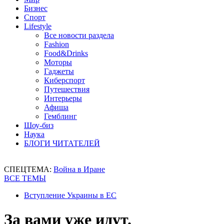
Бизнес
Спорт
Lifestyle
Все новости раздела
Fashion
Food&Drinks
Моторы
Гаджеты
Киберспорт
Путешествия
Интерьеры
Афиша
Гемблинг
Шоу-биз
Наука
БЛОГИ ЧИТАТЕЛЕЙ
СПЕЦТЕМА:
Война в Иране
ВСЕ ТЕМЫ
Вступление Украины в ЕС
За вами уже идут.