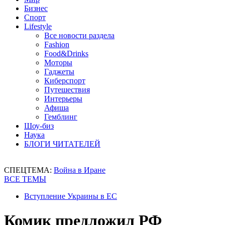
Бизнес
Спорт
Lifestyle
Все новости раздела
Fashion
Food&Drinks
Моторы
Гаджеты
Киберспорт
Путешествия
Интерьеры
Афиша
Гемблинг
Шоу-биз
Наука
БЛОГИ ЧИТАТЕЛЕЙ
СПЕЦТЕМА:
Война в Иране
ВСЕ ТЕМЫ
Вступление Украины в ЕС
Комик предложил РФ