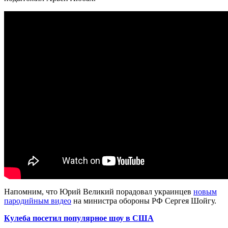
Напомним, что Юрий Великий порадовал украинцев
новым
пародийным видео
на министра обороны РФ Сергея Шойгу.
Кулеба посетил популярное шоу в США