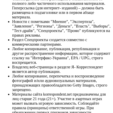
полного либо частичного использования материалов.
Гиперссылка (для интернет- изданий) – должна быть
размещена в подзаголовке или в первом абзаце
материала.
Новости с пометками "Мнение", "Экспертиза",
"Заявление", "Регионы", "Деньги", "Власть", "Выборы",
"Тест-драйв", "Спецпроекты", "Промо" публикуются на
правах рекламы.
Раздел Спецпроекты создается совместно с
коммерческими партнерами.
Любое копирование, публикация, републикация и
другое распространение информации, которое содержит
ссылку на "Интерфакс-Украина", EPA / UPG, строго
воспрещается.
Владелец веб-страницы в разделе Я- Корреспондент
является автор публикации.
Любое копирование, перепечатка и воспроизведение
фотографий и/или аудиовизуальных материалов,
принадлежащих правообладателю Getty Images, строго
запрещено.
Материалы сайта korrespondent.net предназначены для
лиц старше 21 года (21+). Участие в азартных играх
может вызвать игровую зависимость. Соблюдайте
правила (принципы) ответственной игры. При
обнаружении первых признаков зависимости