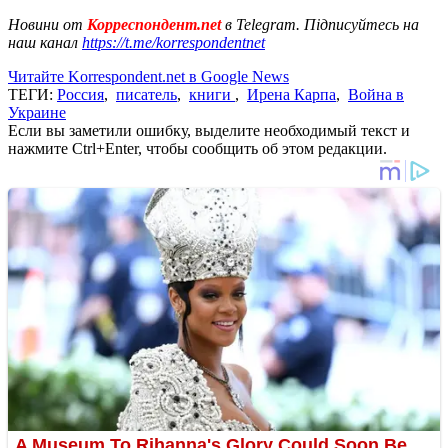
Новини от
Корреспондент.net
в Telegram. Підписуйтесь на
наш канал
https://t.me/korrespondentnet
Читайте Korrespondent.net в Google News
ТЕГИ:
Россия
,
писатель
,
книги
,
Ирена Карпа
,
Война в
Украине
Если вы заметили ошибку, выделите необходимый текст и
нажмите Ctrl+Enter, чтобы сообщить об этом редакции.