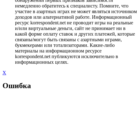
обнаружении первых признаков зависимости
немедленно обратитесь к специалисту. Помните, что
участие в азартных играх не может являться источником
доходов или альтернативой работе. Информационный
ресурс korrespondent.net не проводит игры на реальные
и/или виртуальные деньги, сайт не принимает ни в
какой форме оплату ставок и других платежей, которые
связаны/могут быть связаны с азартными играми,
букмекерами или тотализаторами. Какие-либо
материалы на информационном ресурсе
korrespondent.net публикуются исключительно в
информационных целях.
X
Ошибка