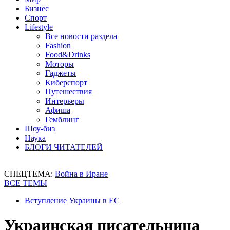
Бизнес
Спорт
Lifestyle
Все новости раздела
Fashion
Food&Drinks
Моторы
Гаджеты
Киберспорт
Путешествия
Интерьеры
Афиша
Гемблинг
Шоу-биз
Наука
БЛОГИ ЧИТАТЕЛЕЙ
СПЕЦТЕМА:
Война в Иране
ВСЕ ТЕМЫ
Вступление Украины в ЕС
Украинская писательница