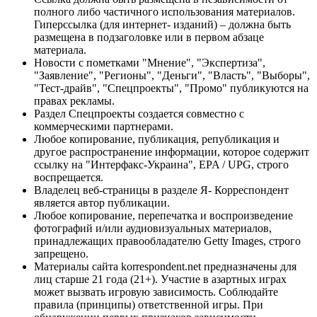
полного либо частичного использования материалов.
Гиперссылка (для интернет- изданий) – должна быть
размещена в подзаголовке или в первом абзаце
материала.
Новости с пометками "Мнение", "Экспертиза",
"Заявление", "Регионы", "Деньги", "Власть", "Выборы",
"Тест-драйв", "Спецпроекты", "Промо" публикуются на
правах рекламы.
Раздел Спецпроекты создается совместно с
коммерческими партнерами.
Любое копирование, публикация, републикация и
другое распространение информации, которое содержит
ссылку на "Интерфакс-Украина", EPA / UPG, строго
воспрещается.
Владелец веб-страницы в разделе Я- Корреспондент
является автор публикации.
Любое копирование, перепечатка и воспроизведение
фотографий и/или аудиовизуальных материалов,
принадлежащих правообладателю Getty Images, строго
запрещено.
Материалы сайта korrespondent.net предназначены для
лиц старше 21 года (21+). Участие в азартных играх
может вызвать игровую зависимость. Соблюдайте
правила (принципы) ответственной игры. При