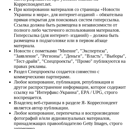
Корреспондент.net.
При копировании материалов со страницы «Новости
Украины и мира», для интернет-изданий – обязательна
прямая открытая для поисковых систем гиперссылка.
Ссылка должна быть размещена в независимости от
полного либо частичного использования материалов.
Гиперссылка (для интернет- изданий) – должна быть
размещена в подзаголовке или в первом абзаце
материала.
Новости с пометками "Мнение", "Экспертиза",
"Заявление", "Регионы", "Деньги", "Власть", "Выборы",
"Тест-драйв", "Спецпроекты", "Промо" публикуются на
правах рекламы.
Раздел Спецпроекты создается совместно с
коммерческими партнерами.
Любое копирование, публикация, републикация и
другое распространение информации, которое содержит
ссылку на "Интерфакс-Украина", EPA / UPG, строго
воспрещается.
Владелец веб-страницы в разделе Я- Корреспондент
является автор публикации.
Любое копирование, перепечатка и воспроизведение
фотографий и/или аудиовизуальных материалов,
принадлежащих правообладателю Getty Images, строго
запрещено.