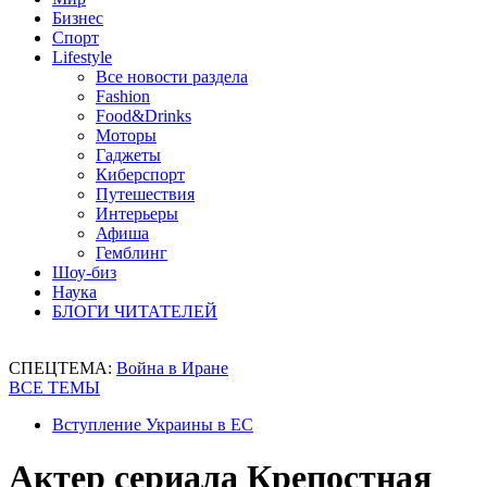
Бизнес
Спорт
Lifestyle
Все новости раздела
Fashion
Food&Drinks
Моторы
Гаджеты
Киберспорт
Путешествия
Интерьеры
Афиша
Гемблинг
Шоу-биз
Наука
БЛОГИ ЧИТАТЕЛЕЙ
СПЕЦТЕМА:
Война в Иране
ВСЕ ТЕМЫ
Вступление Украины в ЕС
Актер сериала Крепостная