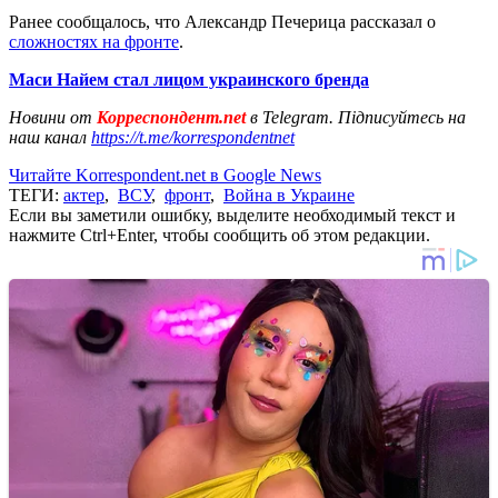
Ранее сообщалось, что Александр Печерица рассказал о
сложностях на фронте
.
Маси Найем стал лицом украинского бренда
Новини от
Корреспондент.net
в Telegram. Підписуйтесь на
наш канал
https://t.me/korrespondentnet
Читайте Korrespondent.net в Google News
ТЕГИ:
актер
,
ВСУ
,
фронт
,
Война в Украине
Если вы заметили ошибку, выделите необходимый текст и
нажмите Ctrl+Enter, чтобы сообщить об этом редакции.