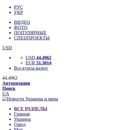
РУС
УКР
ВИДЕО
ФОТО
ПОПУЛЯРНЫЕ
СПЕЦПРОЕКТЫ
USD
USD
44.4962
EUR
51.3814
Все курсы валют
44.4962
Авторизация
Поиск
UA
ВСЕ РАЗДЕЛЫ
Главная
Украина
Город
Мир