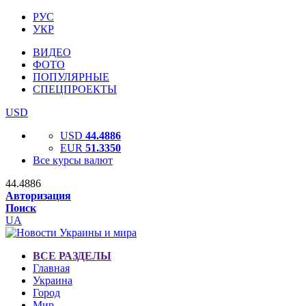
РУС
УКР
ВИДЕО
ФОТО
ПОПУЛЯРНЫЕ
СПЕЦПРОЕКТЫ
USD
USD
44.4886
EUR
51.3350
Все курсы валют
44.4886
Авторизация
Поиск
UA
ВСЕ РАЗДЕЛЫ
Главная
Украина
Город
Мир