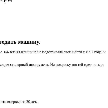
 водить машину.
 64-летняя женщина не подстригала свои ногти с 1997 года, и
бходим столярный инструмент. На покраску ногтей идет четыре
это впервые за 30 лет.