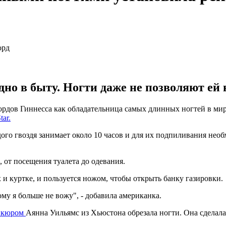
но в быту. Ногти даже не позволяют ей
ов Гиннесса как обладательница самых длинных ногтей в мире.
tar.
ого гвоздя занимает около 10 часов и для их подпиливания нео
от посещения туалета до одевания.
 и куртке, и пользуется ножом, чтобы открыть банку газировки.
му я больше не вожу", - добавила американка.
никюром
Аянна Уильямс из Хьюстона обрезала ногти. Она сделала 