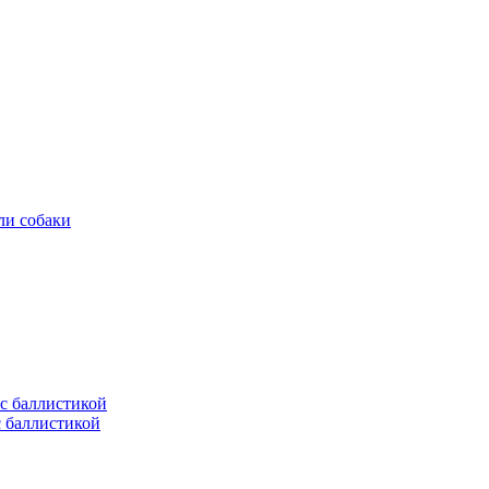
ли собаки
с баллистикой