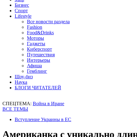
Бизнес
Спорт
Lifestyle
Все новости раздела
Fashion
Food&Drinks
Моторы
Гаджеты
Киберспорт
Путешествия
Интерьеры
Афиша
Гемблинг
Шоу-биз
Наука
БЛОГИ ЧИТАТЕЛЕЙ
СПЕЦТЕМА:
Война в Иране
ВСЕ ТЕМЫ
Вступление Украины в ЕС
Американка с уникально дли