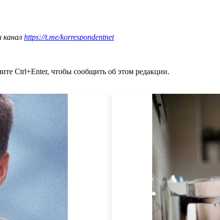
ш канал
https://t.me/korrespondentnet
те Ctrl+Enter, чтобы сообщить об этом редакции.