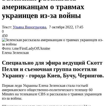
американцам о травмах
украинцев из-за войны
Текст:
Ульяна Виноградова
, 7 октября 2022, 17:45
0
450
Фото: t.me/FirstLadyOfUkraine
Елена Зеленская
Специально для эфира ведущий Скотт
Пелли и съемочная группа посетили
Украину - города Киев, Бучу, Чернигов.
Первая леди Украины Елена Зеленская стала гостьей
американского общественно-политического телешоу 60
Minutes на телеканале CBS и рассказала о травмах украинцев
из-за войны.