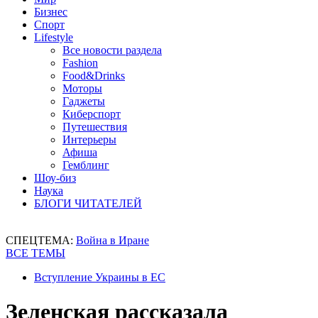
Бизнес
Спорт
Lifestyle
Все новости раздела
Fashion
Food&Drinks
Моторы
Гаджеты
Киберспорт
Путешествия
Интерьеры
Афиша
Гемблинг
Шоу-биз
Наука
БЛОГИ ЧИТАТЕЛЕЙ
СПЕЦТЕМА:
Война в Иране
ВСЕ ТЕМЫ
Вступление Украины в ЕС
Зеленская рассказала