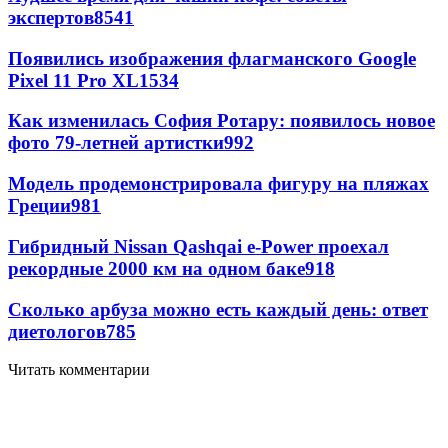
экспертов
8541
Появились изображения флагманского Google
Pixel 11 Pro XL
1534
Как изменилась София Ротару: появилось новое
фото 79-летней артистки
992
Модель продемонстрировала фигуру на пляжах
Греции
981
Гибридный Nissan Qashqai e-Power проехал
рекордные 2000 км на одном баке
918
Сколько арбуза можно есть каждый день: ответ
диетологов
785
Читать комментарии