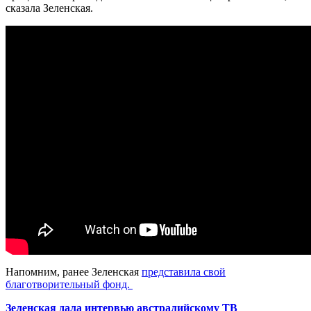
сказала Зеленская.
Напомним, ранее Зеленская
представила свой
благотворительный фонд.
Зеленская дала интервью австралийскому ТВ