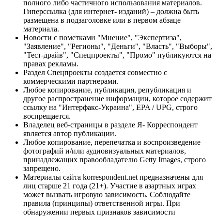
полного либо частичного использования материалов.
Гиперссылка (для интернет- изданий) – должна быть
размещена в подзаголовке или в первом абзаце
материала.
Новости с пометками "Мнение", "Экспертиза",
"Заявление", "Регионы", "Деньги", "Власть", "Выборы",
"Тест-драйв", "Спецпроекты", "Промо" публикуются на
правах рекламы.
Раздел Спецпроекты создается совместно с
коммерческими партнерами.
Любое копирование, публикация, републикация и
другое распространение информации, которое содержит
ссылку на "Интерфакс-Украина", EPA / UPG, строго
воспрещается.
Владелец веб-страницы в разделе Я- Корреспондент
является автор публикации.
Любое копирование, перепечатка и воспроизведение
фотографий и/или аудиовизуальных материалов,
принадлежащих правообладателю Getty Images, строго
запрещено.
Материалы сайта korrespondent.net предназначены для
лиц старше 21 года (21+). Участие в азартных играх
может вызвать игровую зависимость. Соблюдайте
правила (принципы) ответственной игры. При
обнаружении первых признаков зависимости