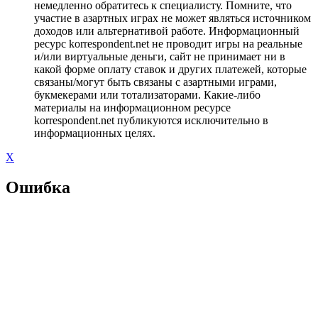
немедленно обратитесь к специалисту. Помните, что
участие в азартных играх не может являться источником
доходов или альтернативой работе. Информационный
ресурс korrespondent.net не проводит игры на реальные
и/или виртуальные деньги, сайт не принимает ни в
какой форме оплату ставок и других платежей, которые
связаны/могут быть связаны с азартными играми,
букмекерами или тотализаторами. Какие-либо
материалы на информационном ресурсе
korrespondent.net публикуются исключительно в
информационных целях.
X
Ошибка