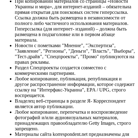
При копировании материалов со страницы «Новости
Украины и мира», для интернет-изданий – обязательна
прямая открытая для поисковых систем гиперссылка.
Ссылка должна быть размещена в независимости от
полного либо частичного использования материалов.
Гиперссылка (для интернет- изданий) – должна быть
размещена в подзаголовке или в первом абзаце
материала.
Новости с пометками "Мнение", "Экспертиза",
"Заявление", "Регионы", "Деньги", "Власть", "Выборы",
"Тест-драйв", "Спецпроекты", "Промо" публикуются на
правах рекламы.
Раздел Спецпроекты создается совместно с
коммерческими партнерами.
Любое копирование, публикация, републикация и
другое распространение информации, которое содержит
ссылку на "Интерфакс-Украина", EPA / UPG, строго
воспрещается.
Владелец веб-страницы в разделе Я- Корреспондент
является автор публикации.
Любое копирование, перепечатка и воспроизведение
фотографий и/или аудиовизуальных материалов,
принадлежащих правообладателю Getty Images, строго
запрещено.
Материалы сайта korrespondent.net предназначены для