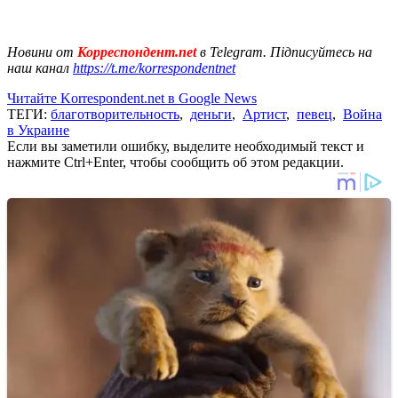
Новини от
Корреспондент.net
в Telegram. Підписуйтесь на
наш канал
https://t.me/korrespondentnet
Читайте Korrespondent.net в Google News
ТЕГИ:
благотворительность
,
деньги
,
Артист
,
певец
,
Война
в Украине
Если вы заметили ошибку, выделите необходимый текст и
нажмите Ctrl+Enter, чтобы сообщить об этом редакции.