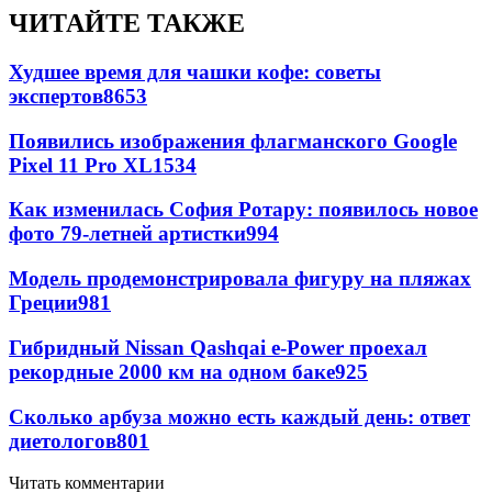
ЧИТАЙТЕ ТАКЖЕ
Худшее время для чашки кофе: советы
экспертов
8653
Появились изображения флагманского Google
Pixel 11 Pro XL
1534
Как изменилась София Ротару: появилось новое
фото 79-летней артистки
994
Модель продемонстрировала фигуру на пляжах
Греции
981
Гибридный Nissan Qashqai e-Power проехал
рекордные 2000 км на одном баке
925
Сколько арбуза можно есть каждый день: ответ
диетологов
801
Читать комментарии