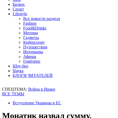
Бизнес
Спорт
Lifestyle
Все новости раздела
Fashion
Food&Drinks
Моторы
Гаджеты
Киберспорт
Путешествия
Интерьеры
Афиша
Гемблинг
Шоу-биз
Наука
БЛОГИ ЧИТАТЕЛЕЙ
СПЕЦТЕМА:
Война в Иране
ВСЕ ТЕМЫ
Вступление Украины в ЕС
Монатик назвал сумму,