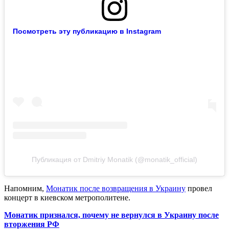
Посмотреть эту публикацию в Instagram
Публикация от Dmitriy Monatik (@monatik_official)
Напомним,
Монатик после возвращения в Украину
провел
концерт в киевском метрополитене.
Монатик признался, почему не вернулся в Украину после
вторжения РФ