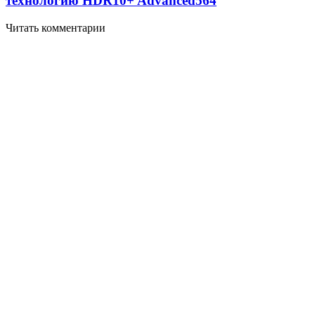
технологию HDR10+ Advanced
564
Читать комментарии