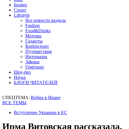
Бизнес
Спорт
Lifestyle
Все новости раздела
Fashion
Food&Drinks
Моторы
Гаджеты
Киберспорт
Путешествия
Интерьеры
Афиша
Гемблинг
Шоу-биз
Наука
БЛОГИ ЧИТАТЕЛЕЙ
СПЕЦТЕМА:
Война в Иране
ВСЕ ТЕМЫ
Вступление Украины в ЕС
Ирма Витовская рассказала,