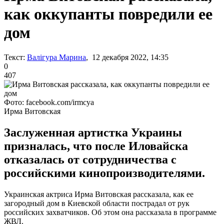
как оккупанты повредили ее
дом
Текст:
Валігура Марина
, 12 декабря 2022, 14:35
0
407
Фото: facebook.com/irmcya
Ирма Витовская
Заслуженная артистка Украины
призналась, что после Иловайска
отказалась от сотрудничества с
российскими кинопроизводителями.
Украинская актриса Ирма Витовская рассказала, как ее
загородный дом в Киевской области пострадал от рук
российских захватчиков. Об этом она рассказала в программе
ЖВЛ.