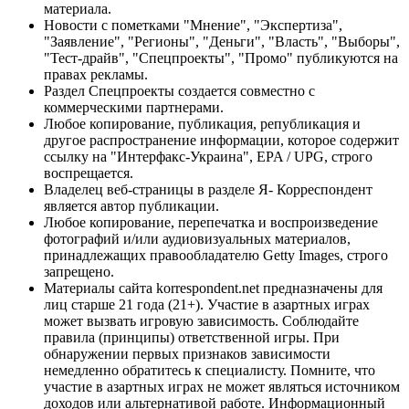
материала.
Новости с пометками "Мнение", "Экспертиза",
"Заявление", "Регионы", "Деньги", "Власть", "Выборы",
"Тест-драйв", "Спецпроекты", "Промо" публикуются на
правах рекламы.
Раздел Спецпроекты создается совместно с
коммерческими партнерами.
Любое копирование, публикация, републикация и
другое распространение информации, которое содержит
ссылку на "Интерфакс-Украина", EPA / UPG, строго
воспрещается.
Владелец веб-страницы в разделе Я- Корреспондент
является автор публикации.
Любое копирование, перепечатка и воспроизведение
фотографий и/или аудиовизуальных материалов,
принадлежащих правообладателю Getty Images, строго
запрещено.
Материалы сайта korrespondent.net предназначены для
лиц старше 21 года (21+). Участие в азартных играх
может вызвать игровую зависимость. Соблюдайте
правила (принципы) ответственной игры. При
обнаружении первых признаков зависимости
немедленно обратитесь к специалисту. Помните, что
участие в азартных играх не может являться источником
доходов или альтернативой работе. Информационный