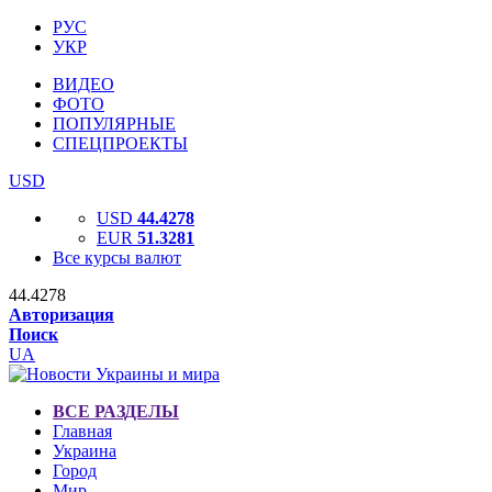
РУС
УКР
ВИДЕО
ФОТО
ПОПУЛЯРНЫЕ
СПЕЦПРОЕКТЫ
USD
USD
44.4278
EUR
51.3281
Все курсы валют
44.4278
Авторизация
Поиск
UA
ВСЕ РАЗДЕЛЫ
Главная
Украина
Город
Мир