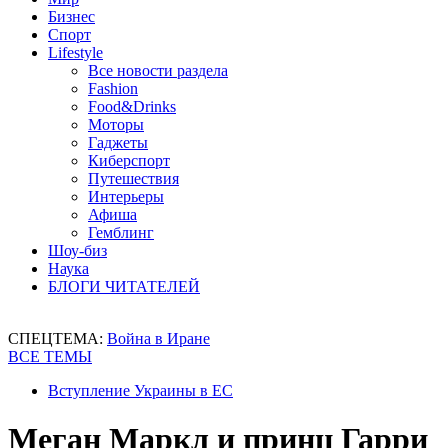
Бизнес
Спорт
Lifestyle
Все новости раздела
Fashion
Food&Drinks
Моторы
Гаджеты
Киберспорт
Путешествия
Интерьеры
Афиша
Гемблинг
Шоу-биз
Наука
БЛОГИ ЧИТАТЕЛЕЙ
СПЕЦТЕМА:
Война в Иране
ВСЕ ТЕМЫ
Вступление Украины в ЕС
Меган Маркл и принц Гарри