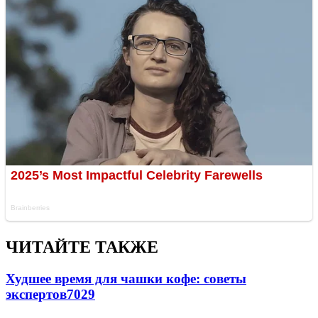
ЧИТАЙТЕ ТАКЖЕ
Худшее время для чашки кофе: советы
экспертов
7029