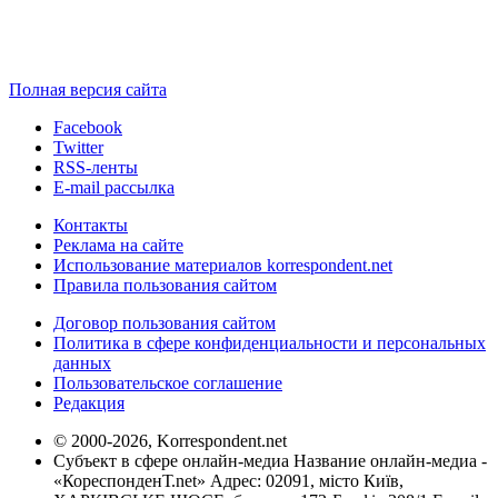
Полная версия сайта
Facebook
Twitter
RSS-ленты
E-mail рассылка
Контакты
Реклама на сайте
Использование материалов korrespondent.net
Правила пользования сайтом
Договор пользования сайтом
Политика в сфере конфиденциальности и персональных
данных
Пользовательское соглашение
Редакция
© 2000-2026, Korrespondent.net
Субъект в сфере онлайн-медиа Название онлайн-медиа -
«КореспонденТ.net» Адрес: 02091, місто Київ,