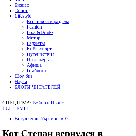
Бизнес
Спорт
Lifestyle
Все новости раздела
Fashion
Food&Drinks
Моторы
Гаджеты
Киберспорт
Путешествия
Интерьеры
Афиша
Гемблинг
Шоу-биз
Наука
БЛОГИ ЧИТАТЕЛЕЙ
СПЕЦТЕМА:
Война в Иране
ВСЕ ТЕМЫ
Вступление Украины в ЕС
Кот Степан вернулся в