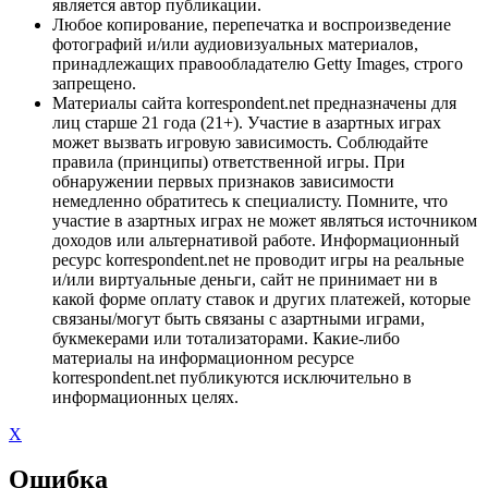
является автор публикации.
Любое копирование, перепечатка и воспроизведение
фотографий и/или аудиовизуальных материалов,
принадлежащих правообладателю Getty Images, строго
запрещено.
Материалы сайта korrespondent.net предназначены для
лиц старше 21 года (21+). Участие в азартных играх
может вызвать игровую зависимость. Соблюдайте
правила (принципы) ответственной игры. При
обнаружении первых признаков зависимости
немедленно обратитесь к специалисту. Помните, что
участие в азартных играх не может являться источником
доходов или альтернативой работе. Информационный
ресурс korrespondent.net не проводит игры на реальные
и/или виртуальные деньги, сайт не принимает ни в
какой форме оплату ставок и других платежей, которые
связаны/могут быть связаны с азартными играми,
букмекерами или тотализаторами. Какие-либо
материалы на информационном ресурсе
korrespondent.net публикуются исключительно в
информационных целях.
X
Ошибка