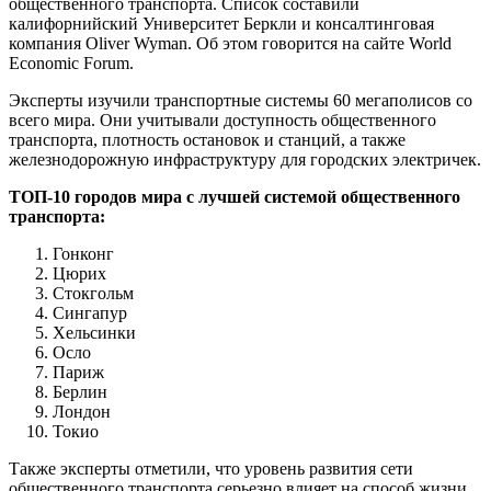
общественного транспорта. Список составили
калифорнийский Университет Беркли и консалтинговая
компания Oliver Wyman. Об этом говорится на сайте World
Economic Forum.
Эксперты изучили транспортные системы 60 мегаполисов со
всего мира. Они учитывали доступность общественного
транспорта, плотность остановок и станций, а также
железнодорожную инфраструктуру для городских электричек.
ТОП-10 городов мира с лучшей системой общественного
транспорта:
Гонконг
Цюрих
Стокгольм
Сингапур
Хельсинки
Осло
Париж
Берлин
Лондон
Токио
Также эксперты отметили, что уровень развития сети
общественного транспорта серьезно влияет на способ жизни