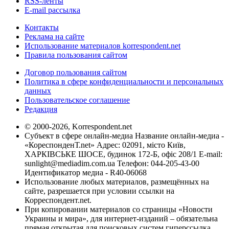
RSS-ленты
E-mail рассылка
Контакты
Реклама на сайте
Использование материалов korrespondent.net
Правила пользования сайтом
Договор пользования сайтом
Политика в сфере конфиденциальности и персональных
данных
Пользовательское соглашение
Редакция
© 2000-2026, Korrespondent.net
Субъект в сфере онлайн-медиа Название онлайн-медиа -
«КореспонденТ.net» Адрес: 02091, місто Київ,
ХАРКІВСЬКЕ ШОСЕ, будинок 172-Б, офіс 208/1 E-mail:
sunlight@mediadim.com.ua
Телефон: 044-205-43-00
Идентификатор медиа - R40-06068
Использование любых материалов, размещённых на
сайте, разрешается при условии ссылки на
Корреспондент.net.
При копировании материалов со страницы «Новости
Украины и мира», для интернет-изданий – обязательна
прямая открытая для поисковых систем гиперссылка.