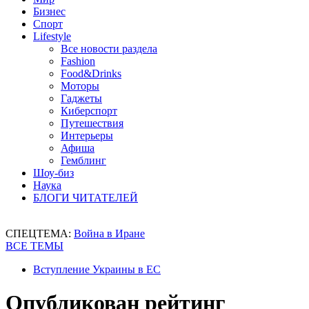
Бизнес
Спорт
Lifestyle
Все новости раздела
Fashion
Food&Drinks
Моторы
Гаджеты
Киберспорт
Путешествия
Интерьеры
Афиша
Гемблинг
Шоу-биз
Наука
БЛОГИ ЧИТАТЕЛЕЙ
СПЕЦТЕМА:
Война в Иране
ВСЕ ТЕМЫ
Вступление Украины в ЕС
Опубликован рейтинг