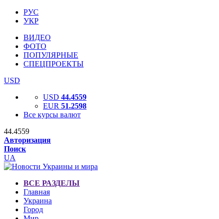
РУС
УКР
ВИДЕО
ФОТО
ПОПУЛЯРНЫЕ
СПЕЦПРОЕКТЫ
USD
USD
44.4559
EUR
51.2598
Все курсы валют
44.4559
Авторизация
Поиск
UA
ВСЕ РАЗДЕЛЫ
Главная
Украина
Город
Мир