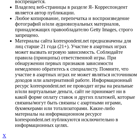
воспрещается.
Владелец веб-страницы в разделе Я- Корреспондент
является автор публикации.
Любое копирование, перепечатка и воспроизведение
фотографий и/или аудиовизуальных материалов,
принадлежащих правообладателю Getty Images, строго
запрещено.
Материалы сайта korrespondent.net предназначены для
лиц старше 21 года (21+). Участие в азартных играх
может вызвать игровую зависимость. Соблюдайте
правила (принципы) ответственной игры. При
обнаружении первых признаков зависимости
немедленно обратитесь к специалисту. Помните, что
участие в азартных играх не может являться источником
доходов или альтернативой работе. Информационный
ресурс korrespondent.net не проводит игры на реальные
и/или виртуальные деньги, сайт не принимает ни в
какой форме оплату ставок и других платежей, которые
связаны/могут быть связаны с азартными играми,
букмекерами или тотализаторами. Какие-либо
материалы на информационном ресурсе
korrespondent.net публикуются исключительно в
информационных целях.
X