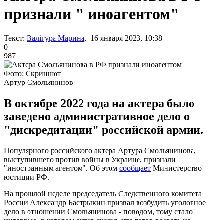
признали " иноагентом"
Текст:
Валігура Марина
, 16 января 2023, 10:38
0
987
Фото: Скриншот
Артур Смольянинов
В октябре 2022 года на актера было
заведено административное дело о
"дискредитации" российской армии.
Популярного российского актера Артура Смольянинова,
выступившего против войны в Украине, признали
"иностранным агентом". Об этом
сообщает
Министерство
юстиции РФ.
На прошлой неделе председатель Следственного комитета
России Александр Бастрыкин призвал возбудить уголовное
дело в отношении Смольянинова - поводом, тому стало