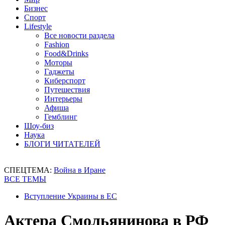
Бизнес
Спорт
Lifestyle
Все новости раздела
Fashion
Food&Drinks
Моторы
Гаджеты
Киберспорт
Путешествия
Интерьеры
Афиша
Гемблинг
Шоу-биз
Наука
БЛОГИ ЧИТАТЕЛЕЙ
СПЕЦТЕМА:
Война в Иране
ВСЕ ТЕМЫ
Вступление Украины в ЕС
Актера Смольянинова в РФ