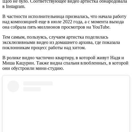
Щоб не було. Соответствующее видео артистка обнародовала
в Instagram.
В частности исполнительница призналась, что начала работу
над композицией еще в июле 2022 года, а с момента выхода
она собрала пять миллионов просмотров на YouTube.
Тем самым, пользуясь, случаем артистка поделилась
эксклюзивными видео из домашнего архива, где показала
поклонникам процесс работы над хитом.
В ролике видно частично квартиру, в которой живут Надя и
Миша Кацурин. Также видна спальня влюбленных, в которой
они обустроили мини-студию.