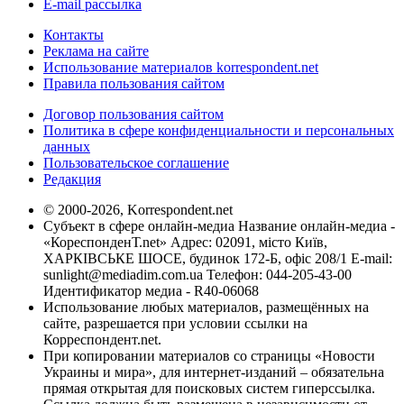
E-mail рассылка
Контакты
Реклама на сайте
Использование материалов korrespondent.net
Правила пользования сайтом
Договор пользования сайтом
Политика в сфере конфиденциальности и персональных
данных
Пользовательское соглашение
Редакция
© 2000-2026, Korrespondent.net
Субъект в сфере онлайн-медиа Название онлайн-медиа -
«КореспонденТ.net» Адрес: 02091, місто Київ,
ХАРКІВСЬКЕ ШОСЕ, будинок 172-Б, офіс 208/1 E-mail:
sunlight@mediadim.com.ua
Телефон: 044-205-43-00
Идентификатор медиа - R40-06068
Использование любых материалов, размещённых на
сайте, разрешается при условии ссылки на
Корреспондент.net.
При копировании материалов со страницы «Новости
Украины и мира», для интернет-изданий – обязательна
прямая открытая для поисковых систем гиперссылка.