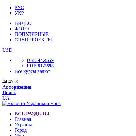
РУС
УКР
ВИДЕО
ФОТО
ПОПУЛЯРНЫЕ
СПЕЦПРОЕКТЫ
USD
USD
44.4559
EUR
51.2598
Все курсы валют
44.4559
Авторизация
Поиск
UA
ВСЕ РАЗДЕЛЫ
Главная
Украина
Город
Мир