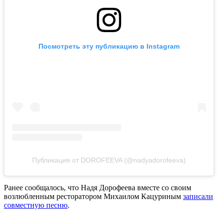
Посмотреть эту публикацию в Instagram
Публикация от DOROFEEVA (@nadyadorofeeva)
Ранее сообщалось, что Надя Дорофеева вместе со своим
возлюбленным ресторатором Михаилом Кацуриным
записали
совместную песню
.