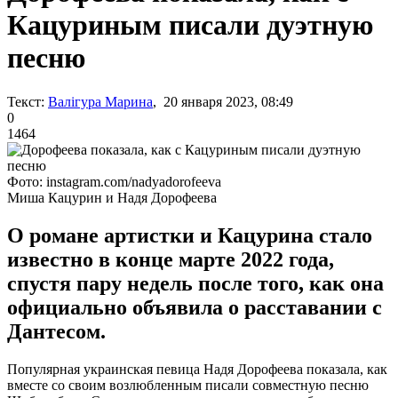
Кацуриным писали дуэтную
песню
Текст:
Валігура Марина
, 20 января 2023, 08:49
0
1464
Фото: instagram.com/nadyadorofeeva
Миша Кацурин и Надя Дорофеева
О романе артистки и Кацурина стало
известно в конце марте 2022 года,
спустя пару недель после того, как она
официально объявила о расставании с
Дантесом.
Популярная украинская певица Надя Дорофеева показала, как
вместе со своим возлюбленным писали совместную песню