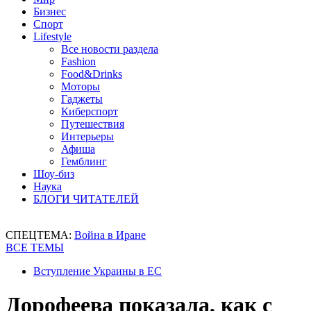
Бизнес
Спорт
Lifestyle
Все новости раздела
Fashion
Food&Drinks
Моторы
Гаджеты
Киберспорт
Путешествия
Интерьеры
Афиша
Гемблинг
Шоу-биз
Наука
БЛОГИ ЧИТАТЕЛЕЙ
СПЕЦТЕМА:
Война в Иране
ВСЕ ТЕМЫ
Вступление Украины в ЕС
Дорофеева показала, как с