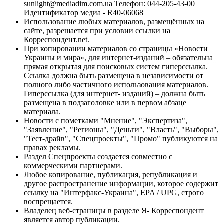
sunlight@mediadim.com.ua
Телефон: 044-205-43-00
Идентификатор медиа - R40-06068
Использование любых материалов, размещённых на
сайте, разрешается при условии ссылки на
Корреспондент.net.
При копировании материалов со страницы «Новости
Украины и мира», для интернет-изданий – обязательна
прямая открытая для поисковых систем гиперссылка.
Ссылка должна быть размещена в независимости от
полного либо частичного использования материалов.
Гиперссылка (для интернет- изданий) – должна быть
размещена в подзаголовке или в первом абзаце
материала.
Новости с пометками "Мнение", "Экспертиза",
"Заявление", "Регионы", "Деньги", "Власть", "Выборы",
"Тест-драйв", "Спецпроекты", "Промо" публикуются на
правах рекламы.
Раздел Спецпроекты создается совместно с
коммерческими партнерами.
Любое копирование, публикация, републикация и
другое распространение информации, которое содержит
ссылку на "Интерфакс-Украина", EPA / UPG, строго
воспрещается.
Владелец веб-страницы в разделе Я- Корреспондент
является автор публикации.