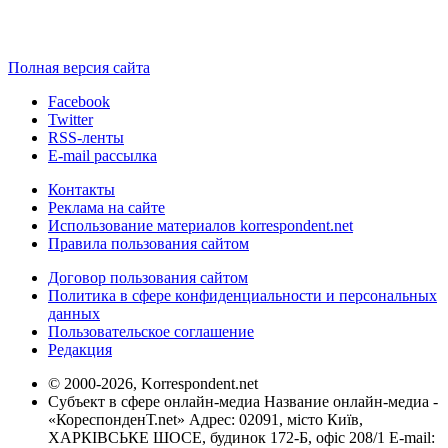
Полная версия сайта
Facebook
Twitter
RSS-ленты
E-mail рассылка
Контакты
Реклама на сайте
Использование материалов korrespondent.net
Правила пользования сайтом
Договор пользования сайтом
Политика в сфере конфиденциальности и персональных
данных
Пользовательское соглашение
Редакция
© 2000-2026, Korrespondent.net
Субъект в сфере онлайн-медиа Название онлайн-медиа -
«КореспонденТ.net» Адрес: 02091, місто Київ,
ХАРКІВСЬКЕ ШОСЕ, будинок 172-Б, офіс 208/1 E-mail: