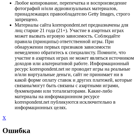
Любое копирование, перепечатка и воспроизведение
фотографий и/или аудиовизуальных материалов,
принадлежащих правообладателю Getty Images, строго
запрещено.
Материалы сайта korrespondent.net предназначены для
лиц старше 21 года (21+). Участие в азартных играх
может вызвать игровую зависимость. Соблюдайте
правила (принципы) ответственной игры. При
обнаружении первых признаков зависимости
немедленно обратитесь к специалисту. Помните, что
участие в азартных играх не может являться источником
доходов или альтернативой работе. Информационный
ресурс korrespondent.net не проводит игры на реальные
и/или виртуальные деньги, сайт не принимает ни в
какой форме оплату ставок и других платежей, которые
связаны/могут быть связаны с азартными играми,
букмекерами или тотализаторами. Какие-либо
материалы на информационном ресурсе
korrespondent.net публикуются исключительно в
информационных целях.
X
Ошибка