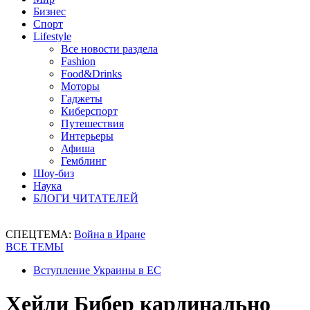
Бизнес
Спорт
Lifestyle
Все новости раздела
Fashion
Food&Drinks
Моторы
Гаджеты
Киберспорт
Путешествия
Интерьеры
Афиша
Гемблинг
Шоу-биз
Наука
БЛОГИ ЧИТАТЕЛЕЙ
СПЕЦТЕМА:
Война в Иране
ВСЕ ТЕМЫ
Вступление Украины в ЕС
Хейли Бибер кардинально