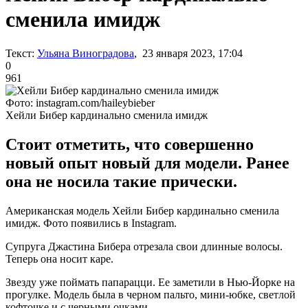
сменила имидж
Текст:
Ульяна Виноградова
, 23 января 2023, 17:04
0
961
Фото: instagram.com/haileybieber
Хейли Бибер кардинально сменила имидж
Стоит отметить, что совершенно
новый опыт новый для модели. Ранее
она не носила такие прически.
Американская модель Хейли Бибер кардинально сменила
имидж. Фото появились в Instagram.
Супруга Джастина Бибера отрезала свои длинные волосы.
Теперь она носит каре.
Звезду уже поймать папарацци. Ее заметили в Нью-Йорке на
прогулке. Модель была в черном пальто, мини-юбке, светлой
кофточке и с черными очками.