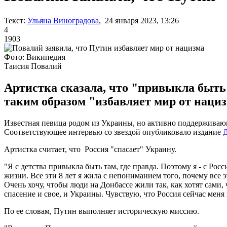
Текст:
Ульяна Виноградова
, 24 января 2023, 13:26
4
1903
Фото: Википедия
Таисия Повалий
Артистка сказала, что "привыкла быть 
таким образом "избавляет мир от нациз
Известная певица родом из Украины, но активно поддерживающ
Соответствующее интервью со звездой опубликовало издание
Д
Артистка считает, что Россия "спасает" Украину.
"Я с детства привыкла быть там, где правда. Поэтому я - с Рос
жизни. Все эти 8 лет я жила с непониманием того, почему все 
Очень хочу, чтобы люди на Донбассе жили так, как хотят сами, 
спасение и свое, и Украины. Чувствую, что Россия сейчас меня
По ее словам, Путин выполняет историческую миссию.