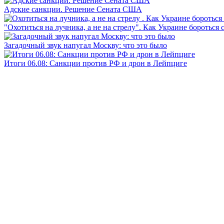
Адские санкции. Решение Сената США
"Охотиться на лучника, а не на стрелу". Как Украине бороться 
Загадочный звук напугал Москву: что это было
Итоги 06.08: Санкции против РФ и дрон в Лейпциге