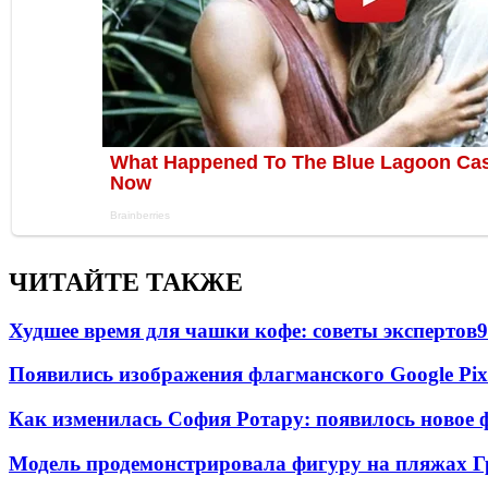
ЧИТАЙТЕ ТАКЖЕ
Худшее время для чашки кофе: советы экспертов
9
Появились изображения флагманского Google Pixe
Как изменилась София Ротару: появилось новое ф
Модель продемонстрировала фигуру на пляжах Г