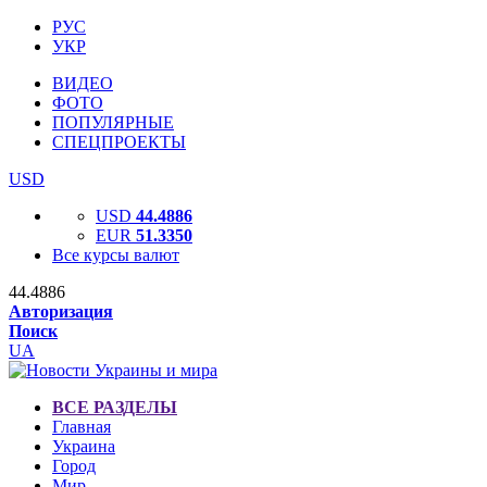
РУС
УКР
ВИДЕО
ФОТО
ПОПУЛЯРНЫЕ
СПЕЦПРОЕКТЫ
USD
USD
44.4886
EUR
51.3350
Все курсы валют
44.4886
Авторизация
Поиск
UA
ВСЕ РАЗДЕЛЫ
Главная
Украина
Город
Мир