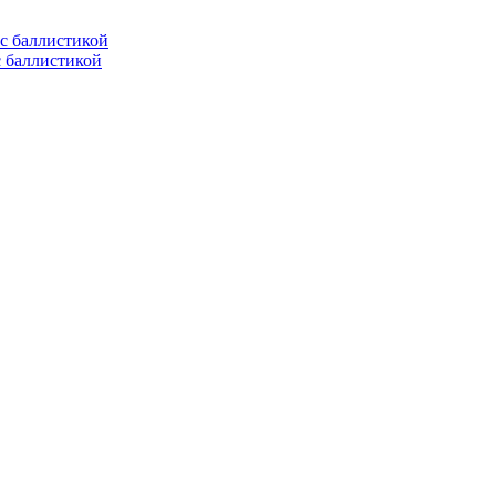
с баллистикой