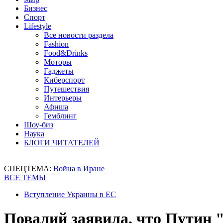
Бизнес
Спорт
Lifestyle
Все новости раздела
Fashion
Food&Drinks
Моторы
Гаджеты
Киберспорт
Путешествия
Интерьеры
Афиша
Гемблинг
Шоу-биз
Наука
БЛОГИ ЧИТАТЕЛЕЙ
СПЕЦТЕМА:
Война в Иране
ВСЕ ТЕМЫ
Вступление Украины в ЕС
Повалий заявила, что Путин 