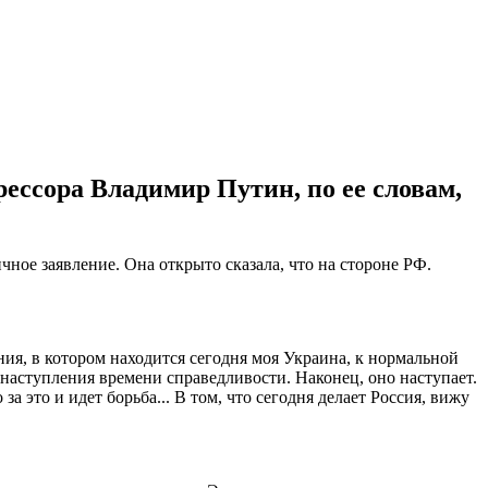
рессора Владимир Путин, по ее словам,
ное заявление. Она открыто сказала, что на стороне РФ.
яния, в котором находится сегодня моя Украина, к нормальной
а наступления времени справедливости. Наконец, оно наступает.
а это и идет борьба... В том, что сегодня делает Россия, вижу