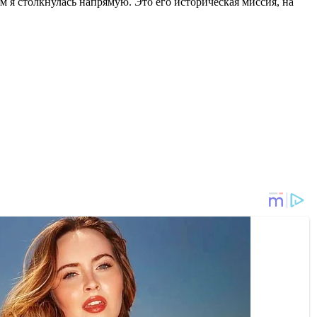
м я столкнулась напрямую. Это его историческая миссия, на