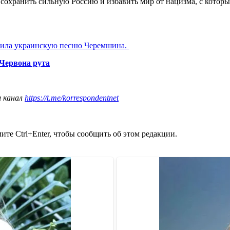
 сохранить сильную Россию и избавить мир от нацизма, с которы
ила украинскую песню Черемшина.
Червона рута
ш канал
https://t.me/korrespondentnet
те Ctrl+Enter, чтобы сообщить об этом редакции.