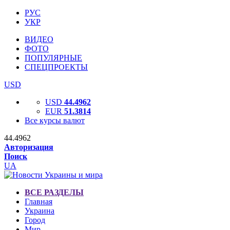
РУС
УКР
ВИДЕО
ФОТО
ПОПУЛЯРНЫЕ
СПЕЦПРОЕКТЫ
USD
USD
44.4962
EUR
51.3814
Все курсы валют
44.4962
Авторизация
Поиск
UA
ВСЕ РАЗДЕЛЫ
Главная
Украина
Город
Мир