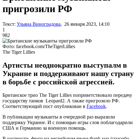
пригрозили РФ
Текст:
Ульяна Виноградова
, 26 января 2023, 14:10
1
982
Фото: facebook.com/TheTigerLillies
The Tiger Lillies
Артисты неоднократно выступалм в
Украине и поддерживают нашу страну
в борьбе с российской агрессией.
Британское трио The Tiger Lillies поприветствовало передачу
государству танков Leopard2. А также пригрозило РФ.
Соответствующий пост опубликован в
Facebook
.
В публикации музыканты в очередной раз выразили
поддержку Украине. И с помощью игры слов поблагодарили
США и Германию за военную помощь.
В частности, фраза на английском языке thank you (спасибо