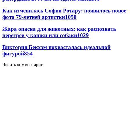
Как изменилась София Ротару: появилось новое
фото 79-летней артистки
1050
Жара опасна для животных: как распознать
перегрев у кошки или собаки
1029
Виктория Бекхэм похвасталась идеальной
фигурой
854
Читать комментарии