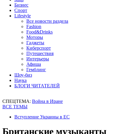
Бизнес
Спорт
Lifestyle
Все новости раздела
Fashion
Food&Drinks
Моторы
Гаджеты
Киберспорт
Путешествия
Интерьеры
Афиша
Гемблинг
Шоу-биз
Наука
БЛОГИ ЧИТАТЕЛЕЙ
СПЕЦТЕМА:
Война в Иране
ВСЕ ТЕМЫ
Вступление Украины в ЕС
Британские музыканты