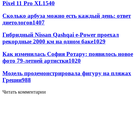
Pixel 11 Pro XL
1540
Сколько арбуза можно есть каждый день: ответ
диетологов
1407
Гибридный Nissan Qashqai e-Power проехал
рекордные 2000 км на одном баке
1029
Как изменилась София Ротару: появилось новое
фото 79-летней артистки
1020
Модель продемонстрировала фигуру на пляжах
Греции
988
Читать комментарии