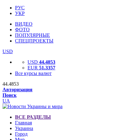
РУС
УКР
ВИДЕО
ФОТО
ПОПУЛЯРНЫЕ
СПЕЦПРОЕКТЫ
USD
USD
44.4853
EUR
51.3357
Все курсы валют
44.4853
Авторизация
Поиск
UA
ВСЕ РАЗДЕЛЫ
Главная
Украина
Город
Мир