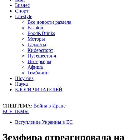
Бизнес
Спорт
Lifestyle
Все новости раздела
Fashion
Food&Drinks
Моторы
Гаджеты
Киберспорт
Путешествия
Интерьеры
Афиша
Гемблинг
Шоу-биз
Наука
БЛОГИ ЧИТАТЕЛЕЙ
СПЕЦТЕМА:
Война в Иране
ВСЕ ТЕМЫ
Вступление Украины в ЕС
Земфира отреагировала на