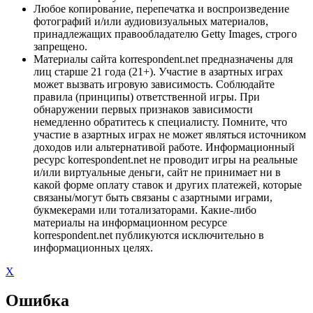
Любое копирование, перепечатка и воспроизведение
фотографий и/или аудиовизуальных материалов,
принадлежащих правообладателю Getty Images, строго
запрещено.
Материалы сайта korrespondent.net предназначены для
лиц старше 21 года (21+). Участие в азартных играх
может вызвать игровую зависимость. Соблюдайте
правила (принципы) ответственной игры. При
обнаружении первых признаков зависимости
немедленно обратитесь к специалисту. Помните, что
участие в азартных играх не может являться источником
доходов или альтернативой работе. Информационный
ресурс korrespondent.net не проводит игры на реальные
и/или виртуальные деньги, сайт не принимает ни в
какой форме оплату ставок и других платежей, которые
связаны/могут быть связаны с азартными играми,
букмекерами или тотализаторами. Какие-либо
материалы на информационном ресурсе
korrespondent.net публикуются исключительно в
информационных целях.
X
Ошибка