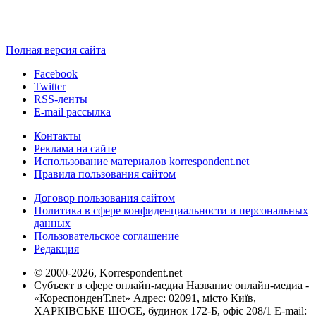
Полная версия сайта
Facebook
Twitter
RSS-ленты
E-mail рассылка
Контакты
Реклама на сайте
Использование материалов korrespondent.net
Правила пользования сайтом
Договор пользования сайтом
Политика в сфере конфиденциальности и персональных
данных
Пользовательское соглашение
Редакция
© 2000-2026, Korrespondent.net
Субъект в сфере онлайн-медиа Название онлайн-медиа -
«КореспонденТ.net» Адрес: 02091, місто Київ,
ХАРКІВСЬКЕ ШОСЕ, будинок 172-Б, офіс 208/1 E-mail: