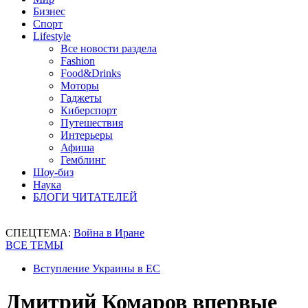
Бизнес
Спорт
Lifestyle
Все новости раздела
Fashion
Food&Drinks
Моторы
Гаджеты
Киберспорт
Путешествия
Интерьеры
Афиша
Гемблинг
Шоу-биз
Наука
БЛОГИ ЧИТАТЕЛЕЙ
СПЕЦТЕМА:
Война в Иране
ВСЕ ТЕМЫ
Вступление Украины в ЕС
Дмитрий Комаров впервые