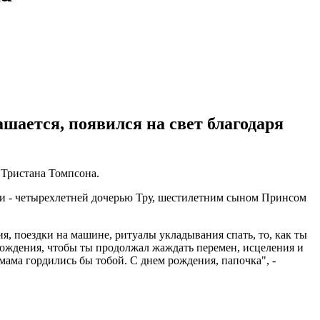
ашается, появился на свет благодаря
 Тристана Томпсона.
ьми - четырехлетней дочерью Тру, шестилетним сыном Принсом
я, поездки на машине, ритуалы укладывания спать, то, как ты
 рождения, чтобы ты продолжал жаждать перемен, исцеления и
мама гордились бы тобой. С днем рождения, папочка", -