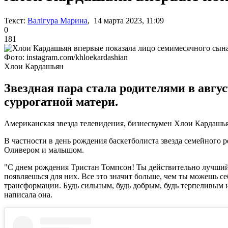
Текст:
Валігура Марина
, 14 марта 2023, 11:09
0
181
Фото: instagram.com/khloekardashian
Хлои Кардашьян
Звездная пара стала родителями в авгус
суррогатной матери.
Американская звезда телевидения, бизнесвумен Хлои Кардашья
В частности в день рождения баскетболиста звезда семейного
Оливером и малышом.
"С днем рождения Тристан Томпсон! Ты действительно лучший о
появляешься для них. Все это значит больше, чем ты можешь с
трансформации. Будь сильным, будь добрым, будь терпеливым и
написала она.