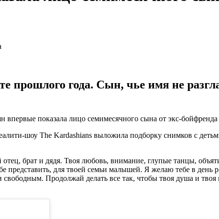
те прошлого года. Сын, чье имя не разгл
н впервые показала лицо семимесячного сына от экс-бойфренда
 реалити-шоу The Kardashians выложила подборку снимков с дет
тец, брат и дядя. Твоя любовь, внимание, глупые танцы, объяти
ебе представить, для твоей семьи малышей. Я желаю тебе в день
 свободным. Продолжай делать все так, чтобы твоя душа и твоя 