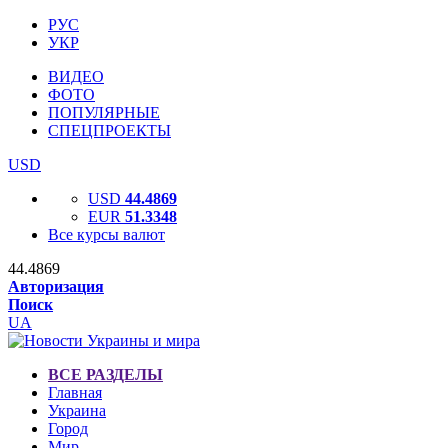
РУС
УКР
ВИДЕО
ФОТО
ПОПУЛЯРНЫЕ
СПЕЦПРОЕКТЫ
USD
USD
44.4869
EUR
51.3348
Все курсы валют
44.4869
Авторизация
Поиск
UA
ВСЕ РАЗДЕЛЫ
Главная
Украина
Город
Мир