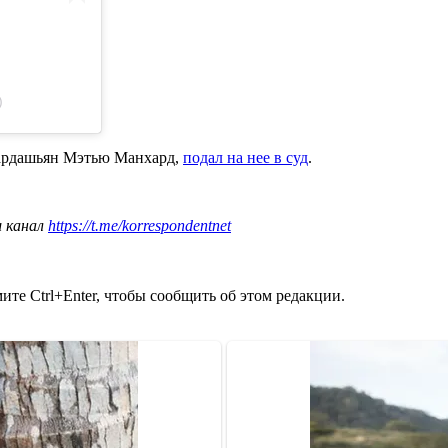
)
Кардашьян Мэтью Манхард,
подал на нее в суд
.
ш канал
https://t.me/korrespondentnet
те Ctrl+Enter, чтобы сообщить об этом редакции.