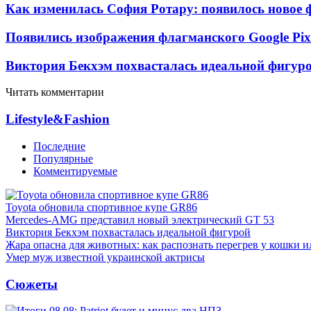
Как изменилась София Ротару: появилось новое ф
Появились изображения флагманского Google Pixe
Виктория Бекхэм похвасталась идеальной фигур
Читать комментарии
Lifestyle&Fashion
Последние
Популярные
Комментируемые
Toyota обновила спортивное купе GR86
Mercedes-AMG представил новый электрический GT 53
Виктория Бекхэм похвасталась идеальной фигурой
Жара опасна для животных: как распознать перегрев у кошки и
Умер муж известной украинской актрисы
Сюжеты