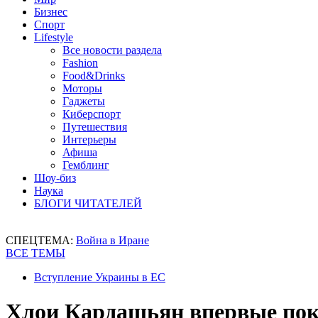
Бизнес
Спорт
Lifestyle
Все новости раздела
Fashion
Food&Drinks
Моторы
Гаджеты
Киберспорт
Путешествия
Интерьеры
Афиша
Гемблинг
Шоу-биз
Наука
БЛОГИ ЧИТАТЕЛЕЙ
СПЕЦТЕМА:
Война в Иране
ВСЕ ТЕМЫ
Вступление Украины в ЕС
Хлои Кардашьян впервые пок