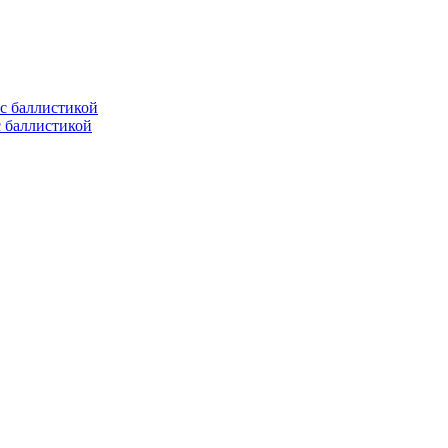
с баллистикой