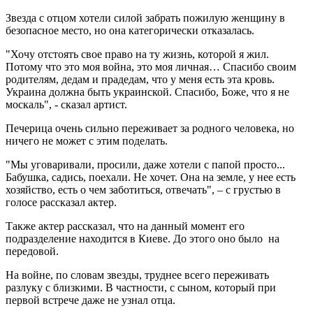
Звезда с отцом хотели силой забрать пожилую женщину в
безопасное место, но она категорически отказалась.
"Хочу отстоять свое право на ту жизнь, которой я жил.
Потому что это моя война, это моя личная… Спасибо своим
родителям, дедам и прадедам, что у меня есть эта кровь.
Украина должна быть украинской. Спасибо, Боже, что я не
москаль", - сказал артист.
Печерица очень сильно переживает за родного человека, но
ничего не может с этим поделать.
"Мы уговаривали, просили, даже хотели с папой просто...
Бабушка, садись, поехали. Не хочет. Она на земле, у нее есть
хозяйство, есть о чем заботиться, отвечать", – с грустью в
голосе рассказал актер.
Также актер рассказал, что на данный момент его
подразделение находится в Киеве. До этого оно было на
передовой.
На войне, по словам звезды, труднее всего переживать
разлуку с близкими. В частности, с сыном, который при
первой встрече даже не узнал отца.