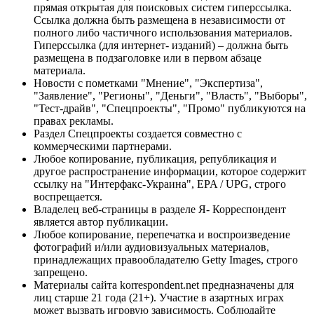
прямая открытая для поисковых систем гиперссылка.
Ссылка должна быть размещена в независимости от
полного либо частичного использования материалов.
Гиперссылка (для интернет- изданий) – должна быть
размещена в подзаголовке или в первом абзаце
материала.
Новости с пометками "Мнение", "Экспертиза",
"Заявление", "Регионы", "Деньги", "Власть", "Выборы",
"Тест-драйв", "Спецпроекты", "Промо" публикуются на
правах рекламы.
Раздел Спецпроекты создается совместно с
коммерческими партнерами.
Любое копирование, публикация, републикация и
другое распространение информации, которое содержит
ссылку на "Интерфакс-Украина", EPA / UPG, строго
воспрещается.
Владелец веб-страницы в разделе Я- Корреспондент
является автор публикации.
Любое копирование, перепечатка и воспроизведение
фотографий и/или аудиовизуальных материалов,
принадлежащих правообладателю Getty Images, строго
запрещено.
Материалы сайта korrespondent.net предназначены для
лиц старше 21 года (21+). Участие в азартных играх
может вызвать игровую зависимость. Соблюдайте