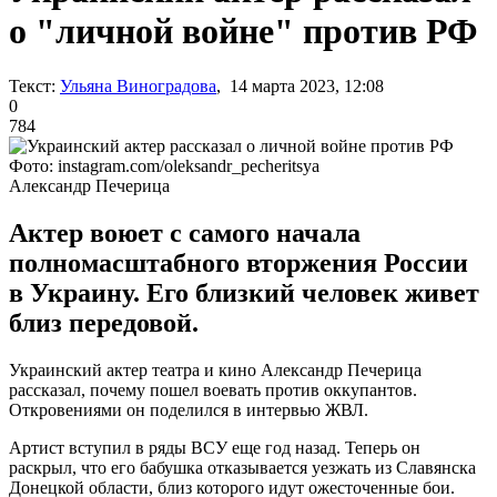
о "личной войне" против РФ
Текст:
Ульяна Виноградова
, 14 марта 2023, 12:08
0
784
Фото: instagram.com/oleksandr_pecheritsya
Александр Печерица
Актер воюет с самого начала
полномасштабного вторжения России
в Украину. Его близкий человек живет
близ передовой.
Украинский актер театра и кино Александр Печерица
рассказал, почему пошел воевать против оккупантов.
Откровениями он поделился в интервью ЖВЛ.
Артист вступил в ряды ВСУ еще год назад. Теперь он
раскрыл, что его бабушка отказывается уезжать из Славянска
Донецкой области, близ которого идут ожесточенные бои.