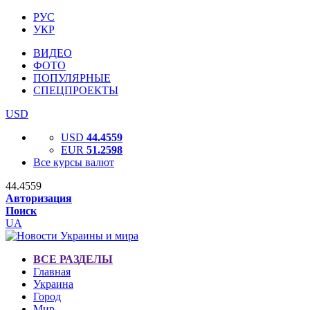
РУС
УКР
ВИДЕО
ФОТО
ПОПУЛЯРНЫЕ
СПЕЦПРОЕКТЫ
USD
USD
44.4559
EUR
51.2598
Все курсы валют
44.4559
Авторизация
Поиск
UA
ВСЕ РАЗДЕЛЫ
Главная
Украина
Город
Мир