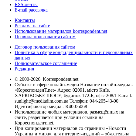
RSS-ленты
E-mail рассылка
Контакты
Реклама на сайте
Использование материалов korrespondent.net
Правила пользования сайтом
Договор пользования сайтом
Политика в сфере конфиденциальности и персональных
данных
Пользовательское соглашение
Редакция
© 2000-2026, Korrespondent.net
Субъект в сфере онлайн-медиа Название онлайн-медиа -
«КореспонденТ.net» Адрес: 02091, місто Київ,
ХАРКІВСЬКЕ ШОСЕ, будинок 172-Б, офіс 208/1 E-mail:
sunlight@mediadim.com.ua
Телефон: 044-205-43-00
Идентификатор медиа - R40-06068
Использование любых материалов, размещённых на
сайте, разрешается при условии ссылки на
Корреспондент.net.
При копировании материалов со страницы «Новости
Украины и мира», для интернет-изданий – обязательна