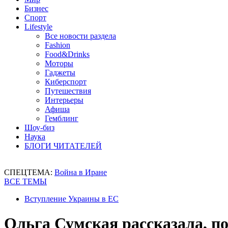
Бизнес
Спорт
Lifestyle
Все новости раздела
Fashion
Food&Drinks
Моторы
Гаджеты
Киберспорт
Путешествия
Интерьеры
Афиша
Гемблинг
Шоу-биз
Наука
БЛОГИ ЧИТАТЕЛЕЙ
СПЕЦТЕМА:
Война в Иране
ВСЕ ТЕМЫ
Вступление Украины в ЕС
Ольга Сумская рассказала, по