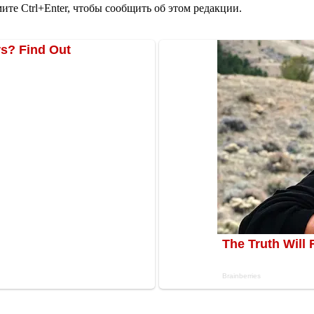
те Ctrl+Enter, чтобы сообщить об этом редакции.