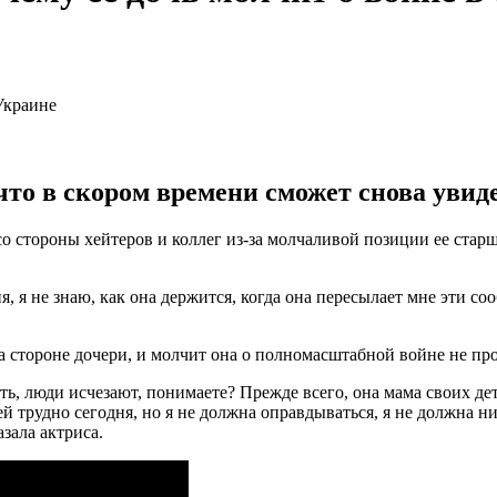
то в скором времени сможет снова увиде
со стороны хейтеров и коллег из-за молчаливой позиции ее ста
 я не знаю, как она держится, когда она пересылает мне эти со
а стороне дочери, и молчит она о полномасштабной войне не про
исать, люди исчезают, понимаете? Прежде всего, она мама своих де
й трудно сегодня, но я не должна оправдываться, я не должна ни
азала актриса.