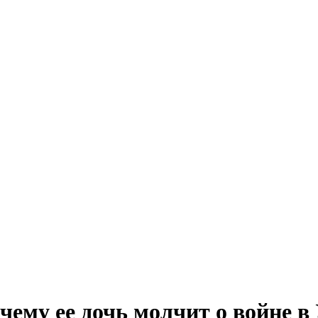
чему ее дочь молчит о войне в