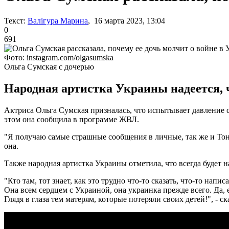
Текст:
Валігура Марина
, 16 марта 2023, 13:04
0
691
Фото: instagram.com/olgasumska
Ольга Сумская с дочерью
Народная артистка Украины надеется, ч
Актриса Ольга Сумская призналась, что испытывает давление 
этом она сообщила в программе ЖВЛ.
"Я получаю самые страшные сообщения в личные, так же и Тоня,
она.
Также народная артистка Украины отметила, что всегда будет н
"Кто там, тот знает, как это трудно что-то сказать, что-то нап
Она всем сердцем с Украиной, она украинка прежде всего. Да, е
Глядя в глаза тем матерям, которые потеряли своих детей!", - ск