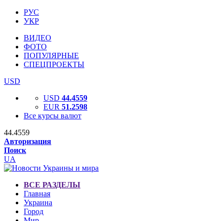
РУС
УКР
ВИДЕО
ФОТО
ПОПУЛЯРНЫЕ
СПЕЦПРОЕКТЫ
USD
USD
44.4559
EUR
51.2598
Все курсы валют
44.4559
Авторизация
Поиск
UA
ВСЕ РАЗДЕЛЫ
Главная
Украина
Город
Мир