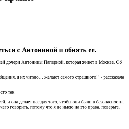
ться с Антониной и обнять ее.
ршей дочери Антонины Паперной, которая живет в Москве. Об
общения, я их читаю… желают самого страшного!" - рассказала
сто так.
тей, и она делает все для того, чтобы они были в безопасности.
чего говорить, потому что я не имею на это права, поверьте.