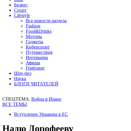
Бизнес
Спорт
Lifestyle
Все новости раздела
Fashion
Food&Drinks
Моторы
Гаджеты
Киберспорт
Путешествия
Интерьеры
Афиша
Гемблинг
Шоу-биз
Наука
БЛОГИ ЧИТАТЕЛЕЙ
СПЕЦТЕМА:
Война в Иране
ВСЕ ТЕМЫ
Вступление Украины в ЕС
Надю Дорофееву