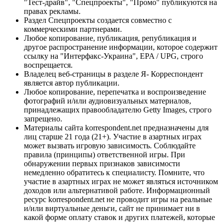
"Тест-драйв", "Спецпроекты", "Промо" публикуются на
правах рекламы.
Раздел Спецпроекты создается совместно с
коммерческими партнерами.
Любое копирование, публикация, републикация и
другое распространение информации, которое содержит
ссылку на "Интерфакс-Украина", EPA / UPG, строго
воспрещается.
Владелец веб-страницы в разделе Я- Корреспондент
является автор публикации.
Любое копирование, перепечатка и воспроизведение
фотографий и/или аудиовизуальных материалов,
принадлежащих правообладателю Getty Images, строго
запрещено.
Материалы сайта korrespondent.net предназначены для
лиц старше 21 года (21+). Участие в азартных играх
может вызвать игровую зависимость. Соблюдайте
правила (принципы) ответственной игры. При
обнаружении первых признаков зависимости
немедленно обратитесь к специалисту. Помните, что
участие в азартных играх не может являться источником
доходов или альтернативой работе. Информационный
ресурс korrespondent.net не проводит игры на реальные
и/или виртуальные деньги, сайт не принимает ни в
какой форме оплату ставок и других платежей, которые