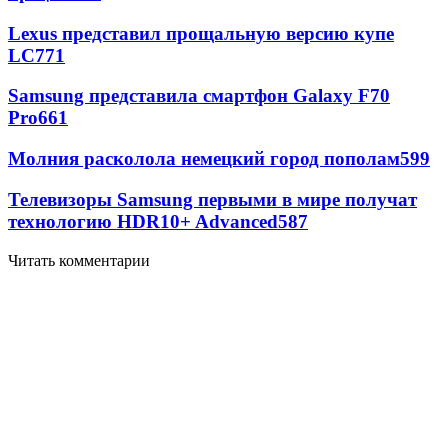
Lexus представил прощальную версию купе
LC
771
Samsung представила смартфон Galaxy F70
Pro
661
Молния расколола немецкий город пополам
599
Телевизоры Samsung первыми в мире получат
технологию HDR10+ Advanced
587
Читать комментарии