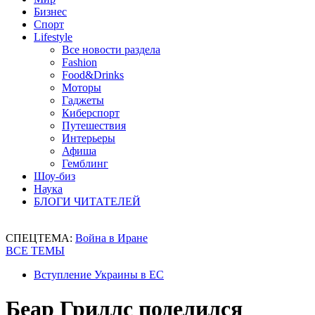
Бизнес
Спорт
Lifestyle
Все новости раздела
Fashion
Food&Drinks
Моторы
Гаджеты
Киберспорт
Путешествия
Интерьеры
Афиша
Гемблинг
Шоу-биз
Наука
БЛОГИ ЧИТАТЕЛЕЙ
СПЕЦТЕМА:
Война в Иране
ВСЕ ТЕМЫ
Вступление Украины в ЕС
Беар Гриллс поделился