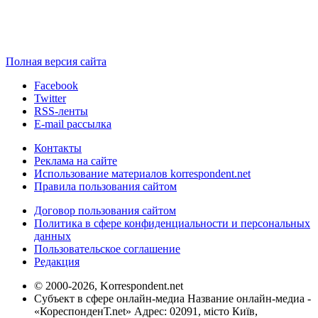
Полная версия сайта
Facebook
Twitter
RSS-ленты
E-mail рассылка
Контакты
Реклама на сайте
Использование материалов korrespondent.net
Правила пользования сайтом
Договор пользования сайтом
Политика в сфере конфиденциальности и персональных
данных
Пользовательское соглашение
Редакция
© 2000-2026, Korrespondent.net
Субъект в сфере онлайн-медиа Название онлайн-медиа -
«КореспонденТ.net» Адрес: 02091, місто Київ,