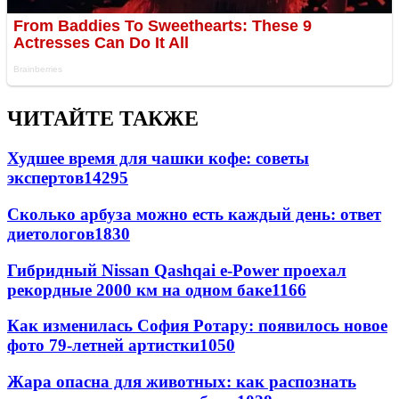
ЧИТАЙТЕ ТАКЖЕ
Худшее время для чашки кофе: советы
экспертов
14295
Сколько арбуза можно есть каждый день: ответ
диетологов
1830
Гибридный Nissan Qashqai e-Power проехал
рекордные 2000 км на одном баке
1166
Как изменилась София Ротару: появилось новое
фото 79-летней артистки
1050
Жара опасна для животных: как распознать