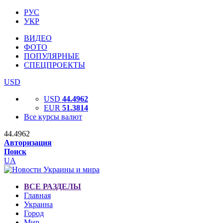
РУС
УКР
ВИДЕО
ФОТО
ПОПУЛЯРНЫЕ
СПЕЦПРОЕКТЫ
USD
USD
44.4962
EUR
51.3814
Все курсы валют
44.4962
Авторизация
Поиск
UA
ВСЕ РАЗДЕЛЫ
Главная
Украина
Город
Мир