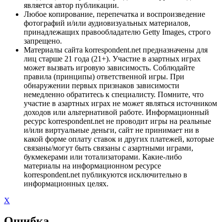
является автор публикации.
Любое копирование, перепечатка и воспроизведение
фотографий и/или аудиовизуальных материалов,
принадлежащих правообладателю Getty Images, строго
запрещено.
Материалы сайта korrespondent.net предназначены для
лиц старше 21 года (21+). Участие в азартных играх
может вызвать игровую зависимость. Соблюдайте
правила (принципы) ответственной игры. При
обнаружении первых признаков зависимости
немедленно обратитесь к специалисту. Помните, что
участие в азартных играх не может являться источником
доходов или альтернативой работе. Информационный
ресурс korrespondent.net не проводит игры на реальные
и/или виртуальные деньги, сайт не принимает ни в
какой форме оплату ставок и других платежей, которые
связаны/могут быть связаны с азартными играми,
букмекерами или тотализаторами. Какие-либо
материалы на информационном ресурсе
korrespondent.net публикуются исключительно в
информационных целях.
X
Ошибка