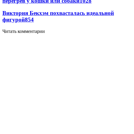
перегрев у кошки или собаки
1028
Виктория Бекхэм похвасталась идеальной
фигурой
854
Читать комментарии