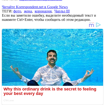
Читайте Korrespondent.net в Google News
ТЕГИ:
фото
,
жена
,
коронация
,
Чарльз ІІІ
Если вы заметили ошибку, выделите необходимый текст и
нажмите Ctrl+Enter, чтобы сообщить об этом редакции.