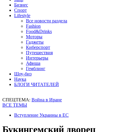
Бизнес
Спорт
Lifestyle
Все новости раздела
Fashion
Food&Drinks
Моторы
Гаджеты
Киберспорт
Путешествия
Интерьеры
Афиша
Гемблинг
Шоу-биз
Наука
БЛОГИ ЧИТАТЕЛЕЙ
СПЕЦТЕМА:
Война в Иране
ВСЕ ТЕМЫ
Вступление Украины в ЕС
Букингемский дворец