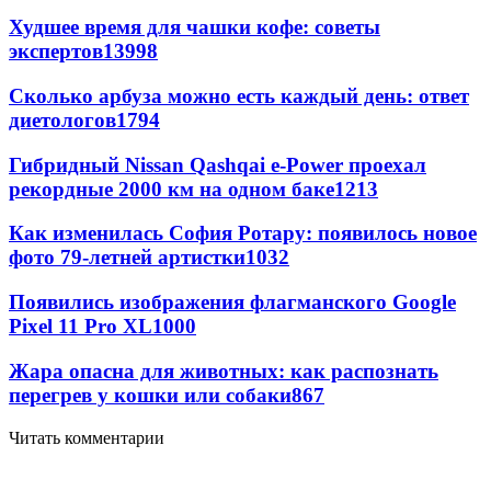
Худшее время для чашки кофе: советы
экспертов
13998
Сколько арбуза можно есть каждый день: ответ
диетологов
1794
Гибридный Nissan Qashqai e-Power проехал
рекордные 2000 км на одном баке
1213
Как изменилась София Ротару: появилось новое
фото 79-летней артистки
1032
Появились изображения флагманского Google
Pixel 11 Pro XL
1000
Жара опасна для животных: как распознать
перегрев у кошки или собаки
867
Читать комментарии