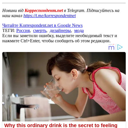
Новини від
Корреспондент.net
в Telegram. Підписуйтесь на
наш канал
https://t.me/korrespondentnet
Читайте Korrespondent.net в Google News
ТЕГИ:
Россия
,
смерть
,
дизайнеры
,
мода
Если вы заметили ошибку, выделите необходимый текст и
нажмите Ctrl+Enter, чтобы сообщить об этом редакции.