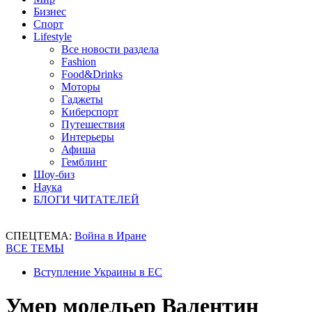
Бизнес
Спорт
Lifestyle
Все новости раздела
Fashion
Food&Drinks
Моторы
Гаджеты
Киберспорт
Путешествия
Интерьеры
Афиша
Гемблинг
Шоу-биз
Наука
БЛОГИ ЧИТАТЕЛЕЙ
СПЕЦТЕМА:
Война в Иране
ВСЕ ТЕМЫ
Вступление Украины в ЕС
Умер модельер Валентин