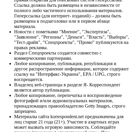
Ссылка должна быть размещена в независимости от
полного либо частичного использования материалов.
Гиперссылка (для интернет- изданий) – должна быть
размещена в подзаголовке или в первом абзаце
материала.
Новости с пометками "Мнение", "Экспертиза",
"Заявление", "Регионы", "Деньги", "Власть", "Выборы",
"Тест-драйв", "Спецпроекты", "Промо" публикуются на
правах рекламы.
Раздел Спецпроекты создается совместно с
коммерческими партнерами.
Любое копирование, публикация, републикация и
другое распространение информации, которое содержит
ссылку на "Интерфакс-Украина", EPA / UPG, строго
воспрещается.
Владелец веб-страницы в разделе Я- Корреспондент
является автор публикации.
Любое копирование, перепечатка и воспроизведение
фотографий и/или аудиовизуальных материалов,
принадлежащих правообладателю Getty Images, строго
запрещено.
Материалы сайта korrespondent.net предназначены для
лиц старше 21 года (21+). Участие в азартных играх
может вызвать игровую зависимость. Соблюдайте