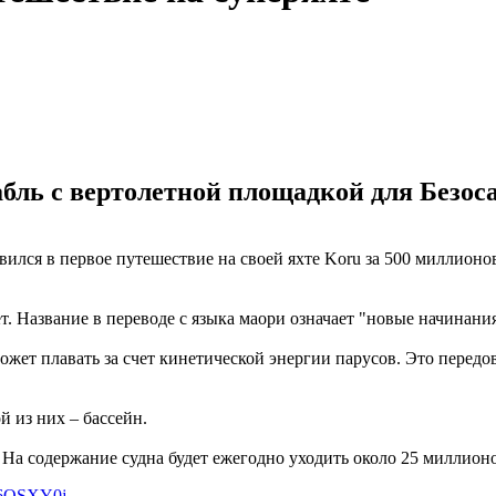
бль с вертолетной площадкой для Безоса
ился в первое путешествие на своей яхте Koru за 500 миллионо
ет. Название в переводе с языка маори означает "новые начинания
ет плавать за счет кинетической энергии парусов. Это передова
 из них – бассейн.
 На содержание судна будет ежегодно уходить около 25 миллион
pb6OSXY0j