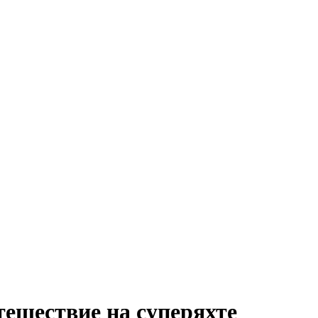
тешествие на суперяхте