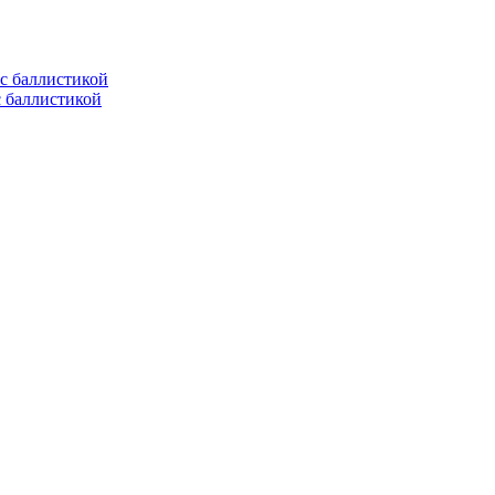
с баллистикой