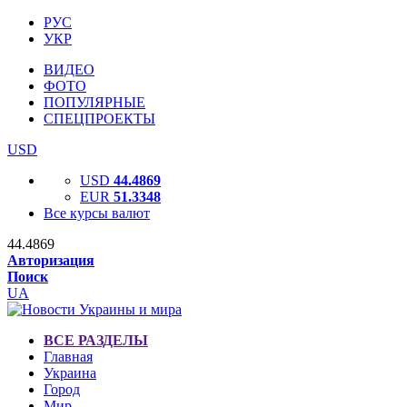
РУС
УКР
ВИДЕО
ФОТО
ПОПУЛЯРНЫЕ
СПЕЦПРОЕКТЫ
USD
USD
44.4869
EUR
51.3348
Все курсы валют
44.4869
Авторизация
Поиск
UA
ВСЕ РАЗДЕЛЫ
Главная
Украина
Город
Мир