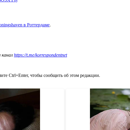
oningshaven в Роттердаме
.
ш канал
https://t.me/korrespondentnet
те Ctrl+Enter, чтобы сообщить об этом редакции.