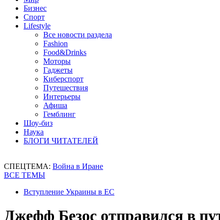
Бизнес
Спорт
Lifestyle
Все новости раздела
Fashion
Food&Drinks
Моторы
Гаджеты
Киберспорт
Путешествия
Интерьеры
Афиша
Гемблинг
Шоу-биз
Наука
БЛОГИ ЧИТАТЕЛЕЙ
СПЕЦТЕМА:
Война в Иране
ВСЕ ТЕМЫ
Вступление Украины в ЕС
Джефф Безос отправился в пу