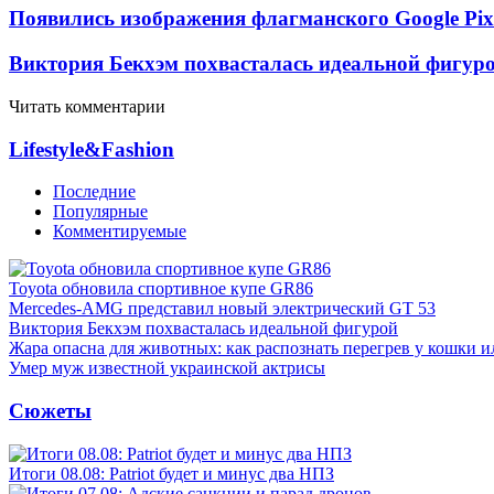
Появились изображения флагманского Google Pixe
Виктория Бекхэм похвасталась идеальной фигур
Читать комментарии
Lifestyle&Fashion
Последние
Популярные
Комментируемые
Toyota обновила спортивное купе GR86
Mercedes-AMG представил новый электрический GT 53
Виктория Бекхэм похвасталась идеальной фигурой
Жара опасна для животных: как распознать перегрев у кошки и
Умер муж известной украинской актрисы
Сюжеты
Итоги 08.08: Patriot будет и минус два НПЗ