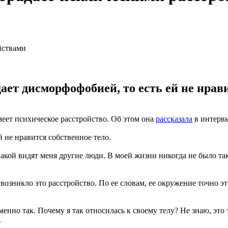
ает дисморфофобией, то есть ей не нрави
меет психическое расстройство. Об этом она
рассказала
в интервью
й не нравится собственное тело.
какой видят меня другие люди. В моей жизни никогда не было так
озникло это расстройство. По ее словам, ее окружение точно это
менно так. Почему я так относилась к своему телу? Не знаю, это
.