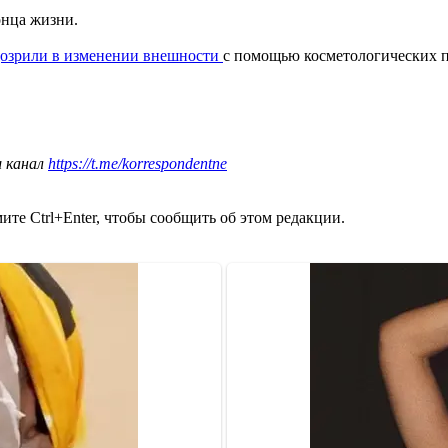
онца жизни.
дозрили в изменении внешности
с помощью косметологических п
ш канал
https://t.me/korrespondentne
те Ctrl+Enter, чтобы сообщить об этом редакции.