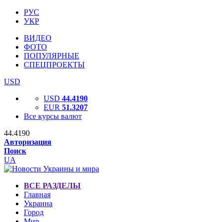
РУС
УКР
ВИДЕО
ФОТО
ПОПУЛЯРНЫЕ
СПЕЦПРОЕКТЫ
USD
USD
44.4190
EUR
51.3207
Все курсы валют
44.4190
Авторизация
Поиск
UA
ВСЕ РАЗДЕЛЫ
Главная
Украина
Город
Мир