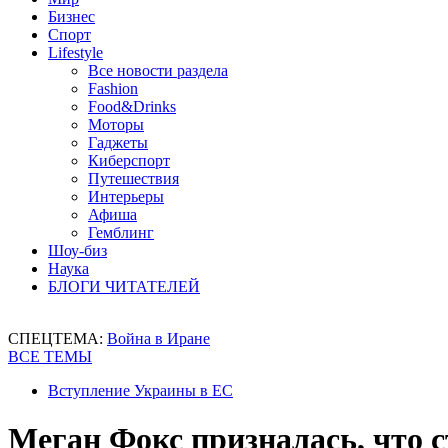
Бизнес
Спорт
Lifestyle
Все новости раздела
Fashion
Food&Drinks
Моторы
Гаджеты
Киберспорт
Путешествия
Интерьеры
Афиша
Гемблинг
Шоу-биз
Наука
БЛОГИ ЧИТАТЕЛЕЙ
СПЕЦТЕМА:
Война в Иране
ВСЕ ТЕМЫ
Вступление Украины в ЕС
Меган Фокс призналась, что 