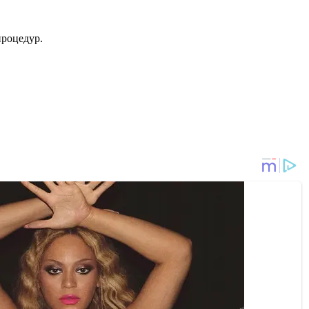
роцедур.