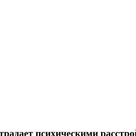
страдает психическими расстр