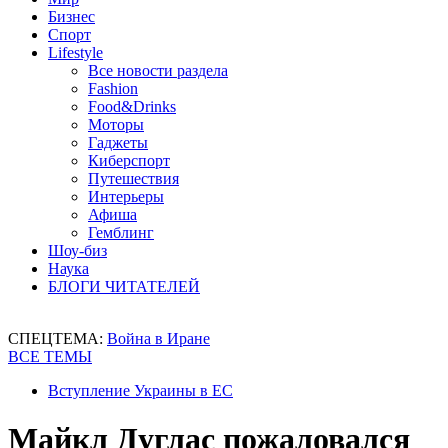
Бизнес
Спорт
Lifestyle
Все новости раздела
Fashion
Food&Drinks
Моторы
Гаджеты
Киберспорт
Путешествия
Интерьеры
Афиша
Гемблинг
Шоу-биз
Наука
БЛОГИ ЧИТАТЕЛЕЙ
СПЕЦТЕМА:
Война в Иране
ВСЕ ТЕМЫ
Вступление Украины в ЕС
Майкл Дуглас пожаловался