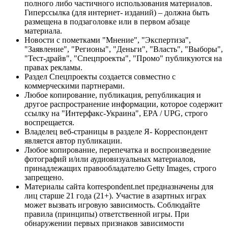
полного либо частичного использования материалов.
Гиперссылка (для интернет- изданий) – должна быть
размещена в подзаголовке или в первом абзаце
материала.
Новости с пометками "Мнение", "Экспертиза",
"Заявление", "Регионы", "Деньги", "Власть", "Выборы",
"Тест-драйв", "Спецпроекты", "Промо" публикуются на
правах рекламы.
Раздел Спецпроекты создается совместно с
коммерческими партнерами.
Любое копирование, публикация, републикация и
другое распространение информации, которое содержит
ссылку на "Интерфакс-Украина", EPA / UPG, строго
воспрещается.
Владелец веб-страницы в разделе Я- Корреспондент
является автор публикации.
Любое копирование, перепечатка и воспроизведение
фотографий и/или аудиовизуальных материалов,
принадлежащих правообладателю Getty Images, строго
запрещено.
Материалы сайта korrespondent.net предназначены для
лиц старше 21 года (21+). Участие в азартных играх
может вызвать игровую зависимость. Соблюдайте
правила (принципы) ответственной игры. При
обнаружении первых признаков зависимости