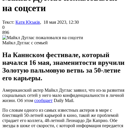
на соцсети
Текст:
Катя Юськів
, 18 мая 2023, 12:30
0
896
Майкл Дуглас с семьей
На Каннском фестивале, который
начался 16 мая, знаменитости вручили
Золотую пальмовую ветвь за 50-летие
его карьеры.
Американский актер Майкл Дуглас заявил, что из-за развития
социальных сетей у него мало конфиденциальности в личной
жизни. Об этом
сообщает
Daily Mail.
По словам одного из самых известных актеров в мире с
блестящей 50-летней карьерой в кино, такой же проблемой
страдает его коллега, 48-летний Леонардо Ди Каприо. Обе
звезды в шоке от скорости, с которой информация передается